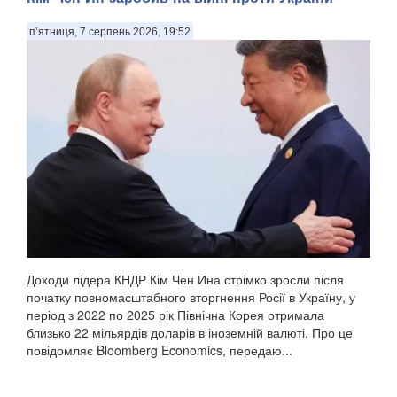
п’ятниця, 7 серпень 2026, 19:52
Доходи лідера КНДР Кім Чен Ина стрімко зросли після
початку повномасштабного вторгнення Росії в Україну, у
період з 2022 по 2025 рік Північна Корея отримала
близько 22 мільярдів доларів в іноземній валюті. Про це
повідомляє Bloomberg Economics, передаю...