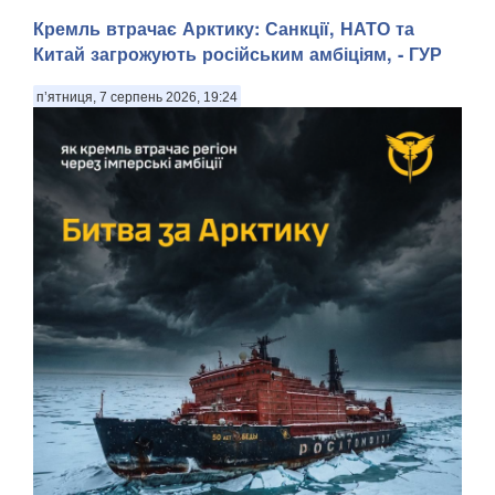
Кремль втрачає Арктику: Санкції, НАТО та
Китай загрожують російським амбіціям, - ГУР
п’ятниця, 7 серпень 2026, 19:24