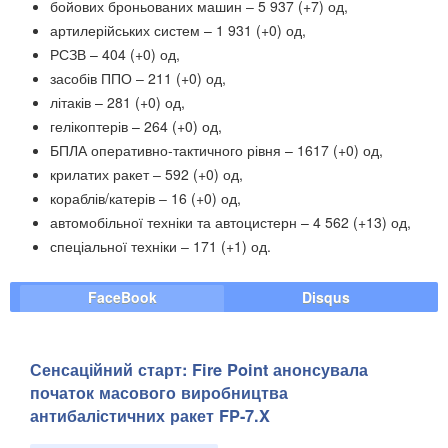
бойових броньованих машин ‒ 5 937 (+7) од,
артилерійських систем – 1 931 (+0) од,
РСЗВ – 404 (+0) од,
засобів ППО ‒ 211 (+0) од,
літаків – 281 (+0) од,
гелікоптерів – 264 (+0) од,
БПЛА оперативно-тактичного рівня – 1617 (+0) од,
крилатих ракет ‒ 592 (+0) од,
кораблів/катерів ‒ 16 (+0) од,
автомобільної техніки та автоцистерн – 4 562 (+13) од,
спеціальної техніки ‒ 171 (+1) од.
FaceBook
Disqus
Сенсаційний старт: Fire Point анонсувала
початок масового виробництва
антибалістичних ракет FP-7.X