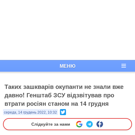
МЕНЮ
Таких зашкварів окупанти не знали вже
давно! Генштаб ЗСУ відзвітував про
втрати росіян станом на 14 грудня
Twitter
середа, 14 грудень 2022, 10:32
Слідкуйте за нами