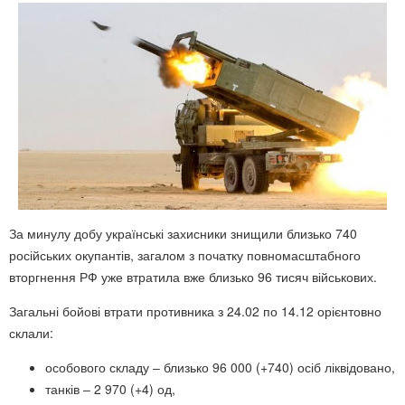
За минулу добу українські захисники знищили близько 740
російських окупантів, загалом з початку повномасштабного
вторгнення РФ уже втратила вже близько 96 тисяч військових.
Загальні бойові втрати противника з 24.02 по 14.12 орієнтовно
склали:
особового складу ‒ близько 96 000 (+740) осіб ліквідовано,
танків ‒ 2 970 (+4) од,