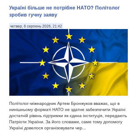
Україні більше не потрібне НАТО? Політолог
зробив гучну заяву
четвер, 6 серпень 2026, 21:42
Політолог-міжнародник Артем Бронжуков вважає, що в
нинішньому форматі НАТО не здатне забезпечити Україні
достатній рівень підтримки як єдина інституція, передають
Патріоти України. За його словами, саме тому допомогу
Україні довелося організовувати чер...