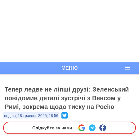
МЕНЮ
Тепер ледве не ліпші друзі: Зеленський
повідомив деталі зустрічі з Венсом у
Римі, зокрема щодо тиску на Росію
Twitter
неділя, 18 травень 2025, 18:56
Слідкуйте за нами