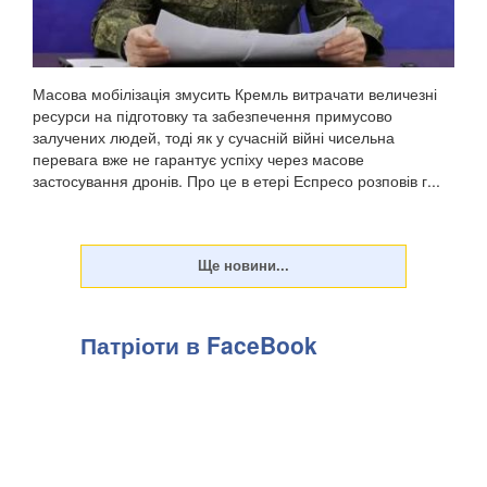
Масова мобілізація змусить Кремль витрачати величезні
ресурси на підготовку та забезпечення примусово
залучених людей, тоді як у сучасній війні чисельна
перевага вже не гарантує успіху через масове
застосування дронів. Про це в етері Еспресо розповів г...
Патріоти в FaceBook