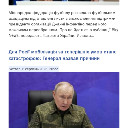
Міжнародна федерація футболу розсилала футбольним
асоціаціям підготовлені листи з висловленням підтримки
президенту організації Джанні Інфантіно перед його
можливим переобранням. Про це йдеться в публікації Sky
News, передають Патріоти України. У листа...
Для Росії мобілізація за теперішніх умов стане
катастрофою: Генерал назвав причини
четвер, 6 серпень 2026, 20:22