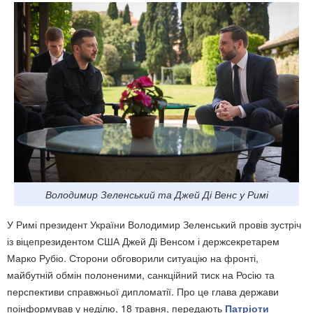
Володимир Зеленський та Джей Ді Венс у Римі
У Римі президент України Володимир Зеленський провів зустріч
із віцепрезидентом США Джей Ді Венсом і держсекретарем
Марко Рубіо. Сторони обговорили ситуацію на фронті,
майбутній обмін полоненими, санкційний тиск на Росію та
перспективи справжньої дипломатії. Про це глава держави
поінформував у неділю, 18 травня, передають
Патріоти