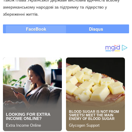
американському народові за підтримку та лідерство у
збереженні життів.
FaceBook
Disqus