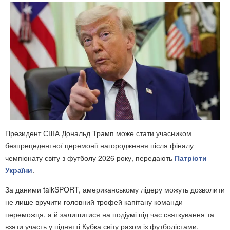
Президент США
Дональд Трамп
може стати учасником
безпрецедентної церемонії нагородження після фіналу
чемпіонату світу з футболу 2026 року, передають
Патріоти
України
.
За даними talkSPORT, американському лідеру можуть дозволити
не лише вручити головний трофей капітану команди-
переможця, а й залишитися на подіумі під час святкування та
взяти участь у піднятті Кубка світу разом із футболістами.