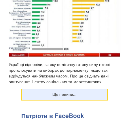
Українці відповіли, за яку політичну готову силу готові
проголосувати на виборах до парламенту, якщо такі
відбудуться найближчим часом. Про це свідчать дані
опитування Центру соціальних та маркетингових
досліджень "СОЦИС", передають Патріоти України. Т...
Патріоти в FaceBook