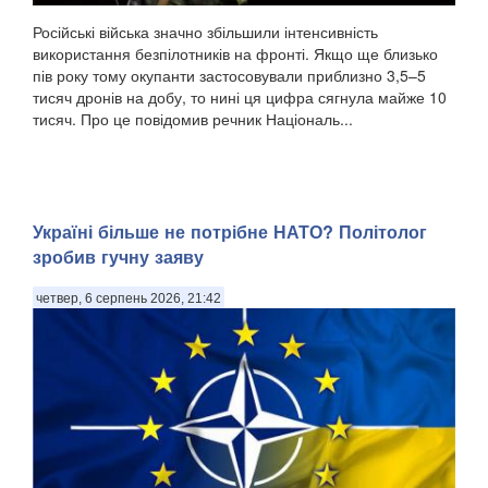
Російські війська значно збільшили інтенсивність
використання безпілотників на фронті. Якщо ще близько
пів року тому окупанти застосовували приблизно 3,5–5
тисяч дронів на добу, то нині ця цифра сягнула майже 10
тисяч. Про це повідомив речник Національ...
Україні більше не потрібне НАТО? Політолог
зробив гучну заяву
четвер, 6 серпень 2026, 21:42