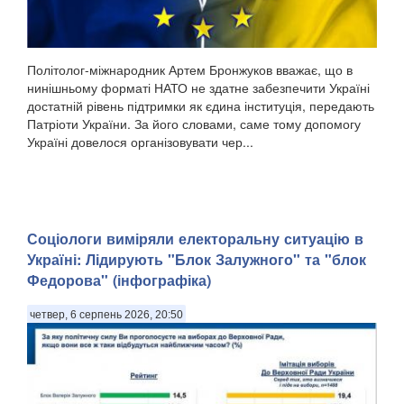
Політолог-міжнародник Артем Бронжуков вважає, що в
нинішньому форматі НАТО не здатне забезпечити Україні
достатній рівень підтримки як єдина інституція, передають
Патріоти України. За його словами, саме тому допомогу
Україні довелося організовувати чер...
Соціологи виміряли електоральну ситуацію в
Україні: ​Лідирують "Блок Залужного" та "блок
Федорова" (інфографіка)
четвер, 6 серпень 2026, 20:50