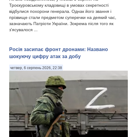
Троєкуровському кладовищі в умовах секретності
відбулися похорони генерала. Однак його звання і
прізвище стали предметом суперечки на деякий час,
зазначають Патріоти України. Зокрема після того як
з'ясувалося ...
Росія засипає фронт дронами: Названо
шокуючу цифру атак за добу
четвер, 6 серпень 2026, 22:38