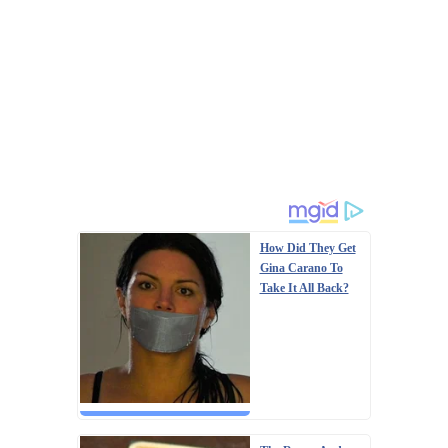
How Did They Get
Gina Carano To
Take It All Back?