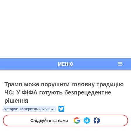
МЕНЮ
Трамп може порушити головну традицію
ЧС: У ФІФА готують безпрецедентне
рішення
Twitter
вівторок, 16 червень 2026, 9:48
Слідкуйте за нами