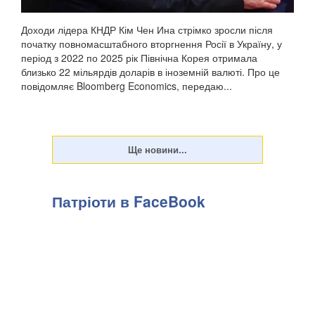
Доходи лідера КНДР Кім Чен Ина стрімко зросли після
початку повномасштабного вторгнення Росії в Україну, у
період з 2022 по 2025 рік Північна Корея отримала
близько 22 мільярдів доларів в іноземній валюті. Про це
повідомляє Bloomberg Economics, передаю...
Патріоти в FaceBook