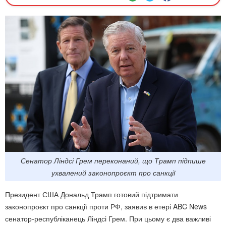
Сенатор Ліндсі Грем переконаний, що Трамп підпише
ухвалений законопроєкт про санкції
Президент США Дональд Трамп готовий підтримати
законопроєкт про санкції проти РФ, заявив в етері ABC News
сенатор-республіканець Ліндсі Грем. При цьому є два важливі