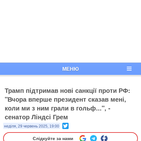
МЕНЮ
Трамп підтримав нові санкції проти РФ:
"Вчора вперше президент сказав мені,
коли ми з ним грали в гольф...", -
сенатор Ліндсі Грем
Twitter
неділя, 29 червень 2025, 19:00
Слідкуйте за нами