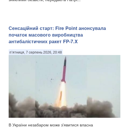
Сенсаційний старт: Fire Point анонсувала
початок масового виробництва
антибалістичних ракет FP-7.X
п’ятниця, 7 серпень 2026, 20:48
В України незабаром може з'явитися власна