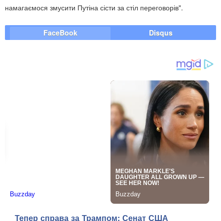
намагаємося змусити Путіна сісти за стіл переговорів".
FaceBook
Disqus
Тепер справа за Трампом: Сенат США