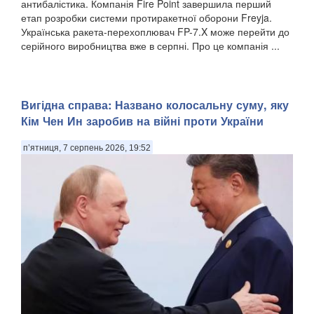
антибалістика. Компанія Fire Point завершила перший
етап розробки системи протиракетної оборони Freyja.
Українська ракета-перехоплювач FP-7.X може перейти до
серійного виробництва вже в серпні. Про це компанія ...
Вигідна справа: Названо колосальну суму, яку
Кім Чен Ин заробив на війні проти України
п’ятниця, 7 серпень 2026, 19:52