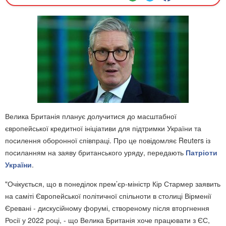
Велика Британія планує долучитися до масштабної
європейської кредитної ініціативи для підтримки України та
посилення оборонної співпраці. Про це повідомляє Reuters із
посиланням на заяву британського уряду, передають
Патріоти
України
.
"Очікується, що в понеділок прем’єр-міністр Кір Стармер заявить
на саміті Європейської політичної спільноти в столиці Вірменії
Єревані - дискусійному форумі, створеному після вторгнення
Росії у 2022 році, - що Велика Британія хоче працювати з ЄС,