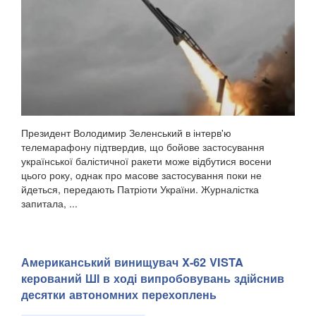
Президент Володимир Зеленський в інтерв'ю
телемарафону підтвердив, що бойове застосування
української балістичної ракети може відбутися восени
цього року, однак про масове застосування поки не
йдеться, передають Патріоти України. Журналістка
запитала, ...
Американський винищувач X-62 VISTA
керований ШІ в ході випробовувань здійснив
десятки автономних перехоплень