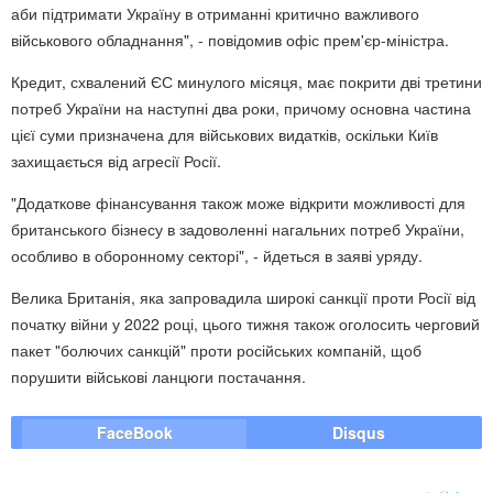
аби підтримати Україну в отриманні критично важливого
військового обладнання", - повідомив офіс прем'єр-міністра.
Кредит, схвалений ЄС минулого місяця, має покрити дві третини
потреб України на наступні два роки, причому основна частина
цієї суми призначена для військових видатків, оскільки Київ
захищається від агресії Росії.
"Додаткове фінансування також може відкрити можливості для
британського бізнесу в задоволенні нагальних потреб України,
особливо в оборонному секторі", - йдеться в заяві уряду.
Велика Британія, яка запровадила широкі санкції проти Росії від
початку війни у 2022 році, цього тижня також оголосить черговий
пакет "болючих санкцій" проти російських компаній, щоб
порушити військові ланцюги постачання.
FaceBook
Disqus