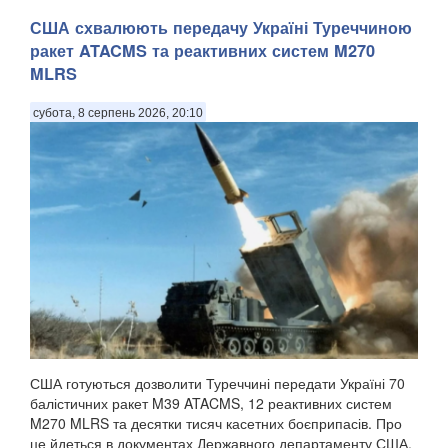
США схвалюють передачу Україні Туреччиною
ракет ATACMS та реактивних систем M270
MLRS
субота, 8 серпень 2026, 20:10
США готуються дозволити Туреччині передати Україні 70
балістичних ракет M39 ATACMS, 12 реактивних систем
M270 MLRS та десятки тисяч касетних боєприпасів. Про
це йдеться в документах Державного департаменту США,