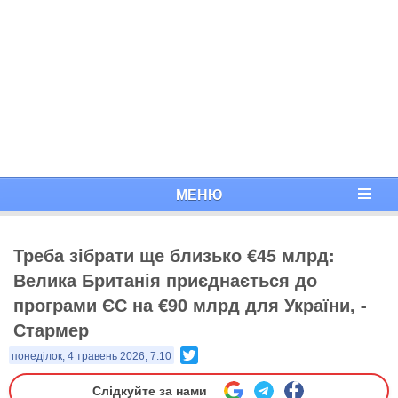
МЕНЮ
Треба зібрати ще близько €45 млрд:
Велика Британія приєднається до
програми ЄС на €90 млрд для України, -
Стармер
Twitter
понеділок, 4 травень 2026, 7:10
Слідкуйте за нами