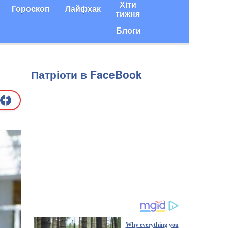
Хіти
Гороскоп
Лайфхак
тижня
Блоги
Патріоти в FaceBook
Why everything you