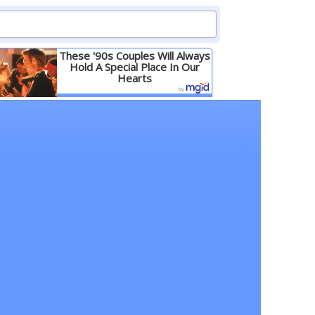
These '90s Couples Will Always
Hold A Special Place In Our
Hearts
Детальніше