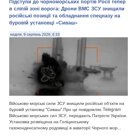
Підступи до чорноморських портів Росії тепер
в сліпій зоні ворога: Дрони ВМС ЗСУ знищили
російські позиції та обладнання спецназу на
буровій установці «Сиваш»
неділя, 9 серпень 2026, 6:33
Військово-морські сили ЗСУ знищили російські об'єкти на
буровій установці "Сиваш".Про це повідомляє Telegram
Військово-морських сил ЗСУ, передають Патріоти України.
Установка розміщена на Голіцинському
газоконденсатному родовищі в акваторії Чорного мор...