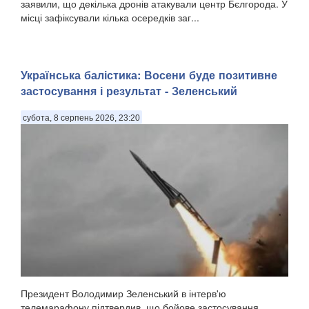
заявили, що декілька дронів атакували центр Бєлгорода. У
місці зафіксували кілька осередків заг...
Українська балістика: Восени буде позитивне
застосування і результат - Зеленський
субота, 8 серпень 2026, 23:20
Президент Володимир Зеленський в інтерв'ю
телемарафону підтвердив, що бойове застосування