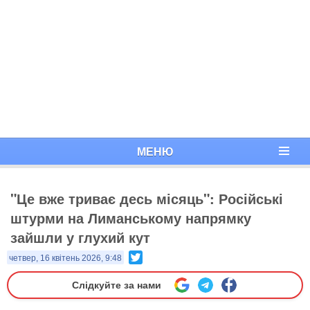
МЕНЮ
"Це вже триває десь місяць": Російські
штурми на Лиманському напрямку
зайшли у глухий кут
Twitter
четвер, 16 квітень 2026, 9:48
Слідкуйте за нами