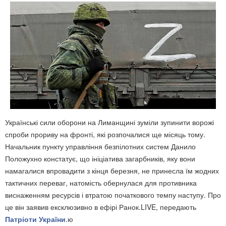
Українські сили оборони на Лиманщині зуміли зупинити ворожі
спроби прориву на фронті, які розпочалися ще місяць тому.
Начальник пункту управління безпілотних систем Данило
Положухно констатує, що ініціатива загарбників, яку вони
намагалися впровадити з кінця березня, не принесла їм жодних
тактичних переваг, натомість обернулася для противника
виснаженням ресурсів і втратою початкового темпу наступу. Про
це він заявив ексклюзивно в ефірі Ранок.LIVE, передають
Патріоти України
.ю