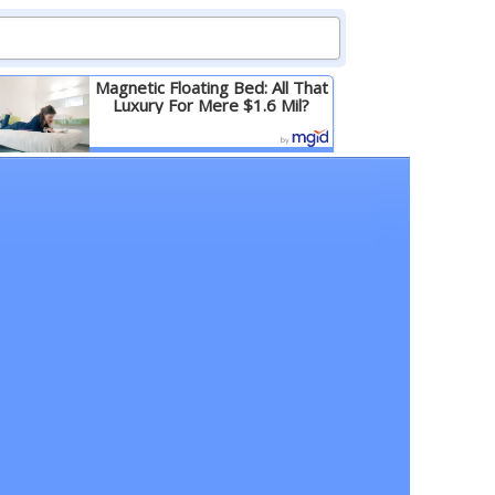
Magnetic Floating Bed: All That
Luxury For Mere $1.6 Mil?
Детальніше