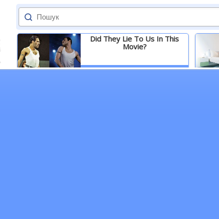
Did They Lie To Us In This
Movie?
Детальніше