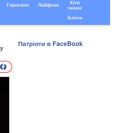
Хіти
Гороскоп
Лайфхак
тижня
Блоги
Патріоти в FaceBook
ну