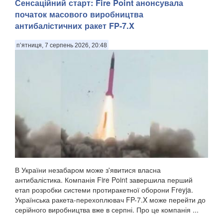
Сенсаційний старт: Fire Point анонсувала
початок масового виробництва
антибалістичних ракет FP-7.X
п’ятниця, 7 серпень 2026, 20:48
В України незабаром може з'явитися власна
антибалістика. Компанія Fire Point завершила перший
етап розробки системи протиракетної оборони Freyja.
Українська ракета-перехоплювач FP-7.X може перейти до
серійного виробництва вже в серпні. Про це компанія ...