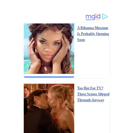
A Rihanna Museum
Is Probably Opening
Soon
Too Hot For TV?
These Scenes Slipped
Through Anyway