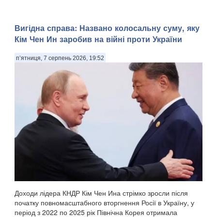
Вигідна справа: Названо колосальну суму, яку
Кім Чен Ин заробив на війні проти України
п’ятниця, 7 серпень 2026, 19:52
Доходи лідера КНДР Кім Чен Ина стрімко зросли після
початку повномасштабного вторгнення Росії в Україну, у
період з 2022 по 2025 рік Північна Корея отримала