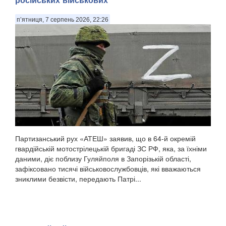
п’ятниця, 7 серпень 2026, 22:26
Партизанський рух «АТЕШ» заявив, що в 64-й окремій
гвардійській мотострілецькій бригаді ЗС РФ, яка, за їхніми
даними, діє поблизу Гуляйполя в Запорізькій області,
зафіксовано тисячі військовослужбовців, які вважаються
зниклими безвісти, передають Патрі...