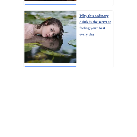
Why this ordinary
drink is the secret to
feeling your best
every day