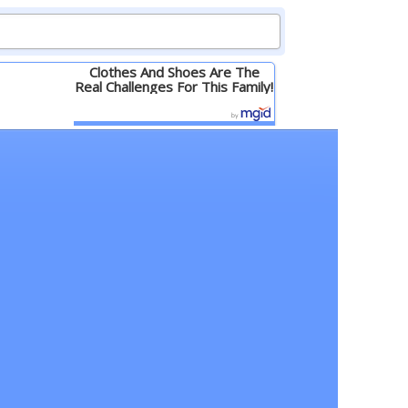
Clothes And Shoes Are The
Real Challenges For This Family!
Детальніше