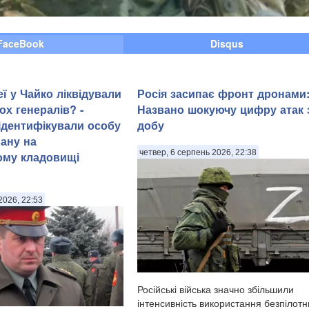
FaceBook
Disqus
ї у Чайко ліквідували
Росія засипає фронт дронами
ох генералів? -
Названо шокуючу цифру атак 
 ідентифікували особу
добу
ану на
четвер, 6 серпень 2026, 22:38
ому кладовищі
2026, 22:53
Російські війська значно збільшили
інтенсивність використання безпілотн