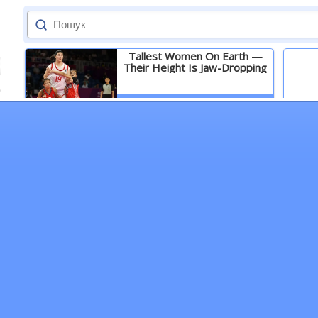
Tallest Women On Earth —
Their Height Is Jaw-Dropping
Детальніше