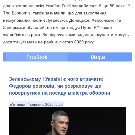
для захоплення всієї України Росії знадобилося б ще 89 років. У
The Economist також зазначили, що для захоплення
неокупованих частин Луганської, Донецької, Херсонської та
Запорізької областей, на які претендує Путін, РФ також
знадобляться роки. За підрахунками видання, окупанти можуть
досягти цієї мети не раніше лютого 2029 року.
FaceBook
Disqus
Зеленському і Україні є чого втрачати:
Федоров розповів, чи розраховує ще
повернутися на посаду міністра оборони
п’ятниця, 7 серпень 2026, 5:50