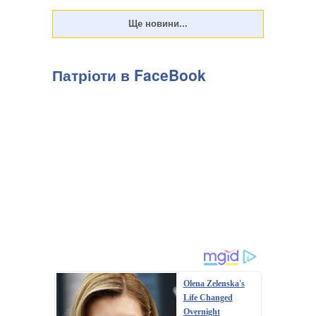
Патріоти в FaceBook
Olena Zelenska's
Life Changed
Overnight