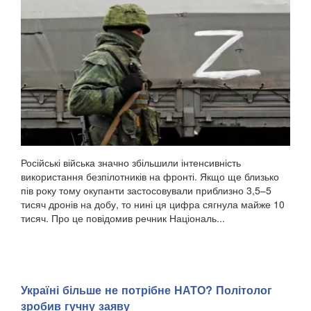
Російські війська значно збільшили інтенсивність
використання безпілотників на фронті. Якщо ще близько
пів року тому окупанти застосовували приблизно 3,5–5
тисяч дронів на добу, то нині ця цифра сягнула майже 10
тисяч. Про це повідомив речник Національ...
Україні більше не потрібне НАТО? Політолог
зробив гучну заяву