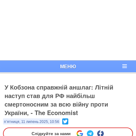
МЕНЮ
У Кобзона справжній аншлаг: Літній
наступ став для РФ найбільш
смертоносним за всю війну проти
України, - The Economist
Twitter
п’ятниця, 11 липень 2025, 10:56
Слідкуйте за нами