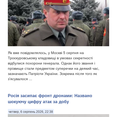
Як вже повідомлялось, у Москві 5 серпня на
Троєкуровському кладовищі в умовах секретності
відбулися похорони генерала. Однак його звання і
прізвище стали предметом суперечки на деякий час,
зазначають Патріоти України. Зокрема після того як
з'ясувалося ...
Росія засипає фронт дронами: Названо
шокуючу цифру атак за добу
четвер, 6 серпень 2026, 22:38