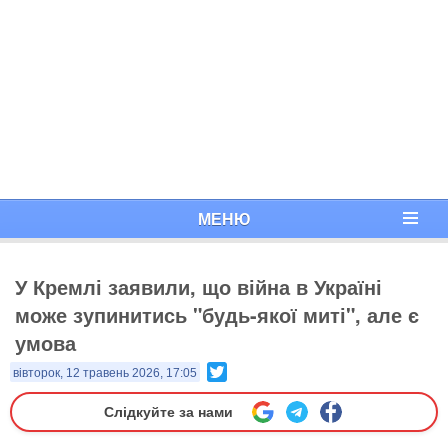
МЕНЮ
У Кремлі заявили, що війна в Україні
може зупинитись "будь-якої миті", але є
умова
Twitter
вівторок, 12 травень 2026, 17:05
Слідкуйте за нами