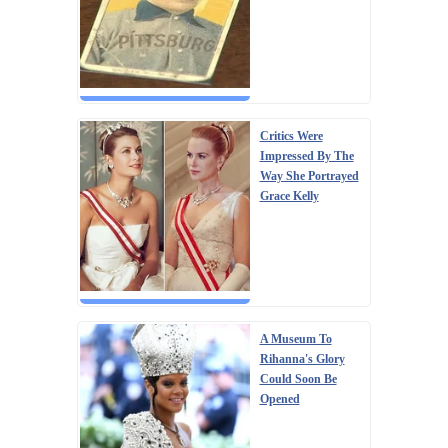
Critics Were
Impressed By The
Way She Portrayed
Grace Kelly
A Museum To
Rihanna's Glory
Could Soon Be
Opened