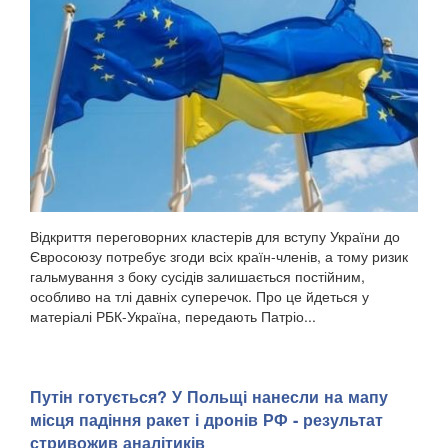
Відкриття переговорних кластерів для вступу України до
Євросоюзу потребує згоди всіх країн-членів, а тому ризик
гальмування з боку сусідів залишається постійним,
особливо на тлі давніх суперечок. Про це йдеться у
матеріалі РБК-Україна, передають Патріо...
Путін готується? У Польщі нанесли на мапу
місця падіння ракет і дронів РФ - результат
стривожив аналітиків