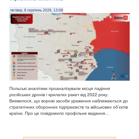
четвер, 6 серпень 2026, 13:08
Польські аналітики проаналізували місця падіння
російських дронів і крилатих ракет від 2022 року.
Виявилося, що ворожі засоби ураження наближаються до
стратегічних оборонних підприємств та військових об’єктів
країни. Про це повідомило профільне видання...