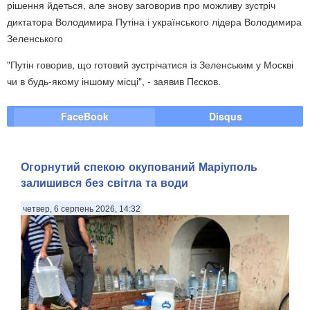
рішення йдеться, але знову заговорив про можливу зустріч
диктатора Володимира Путіна і українського лідера Володимира
Зеленського
"Путін говорив, що готовий зустрічатися із Зеленським у Москві
чи в будь-якому іншому місці", - заявив Пєсков.
FaceBook
Disqus
Огорнутий спекою окупований Маріуполь
залишився без світла та води
четвер, 6 серпень 2026, 14:32