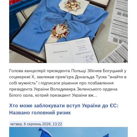
Голова канцелярії президента Польщі Збігнев Богуцький у
соцмережі Х, закликав прем'єра Дональда Туска "знайти в
собі мужність" і підписати рішення про позбавлення
президента України Володимира Зеленського ордена
Білого орла, котрий президент України вж...
Хто може заблокувати вступ України до ЄС:
Названо головний ризик
четвер, 6 серпень 2026, 13:22