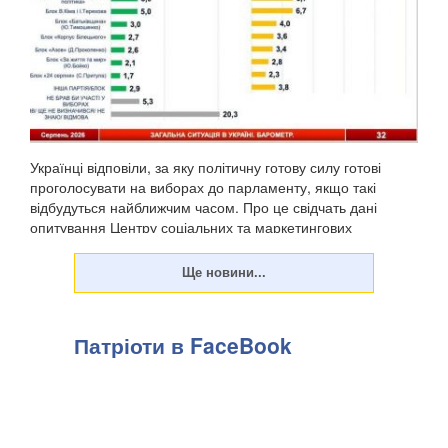
Українці відповіли, за яку політичну готову силу готові
проголосувати на виборах до парламенту, якщо такі
відбудуться найближчим часом. Про це свідчать дані
опитування Центру соціальних та маркетингових
досліджень "СОЦИС", передають Патріоти України. Т...
Патріоти в FaceBook