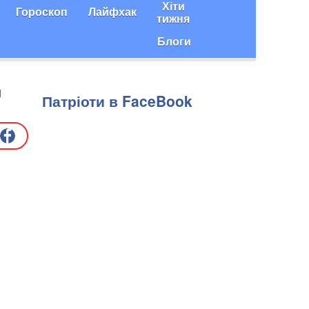
Хіти
Гороскоп
Лайфхак
тижня
Блоги
и
Патріоти в FaceBook