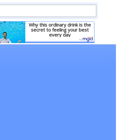
Why this ordinary drink is the
secret to feeling your best
every day
Детальніше