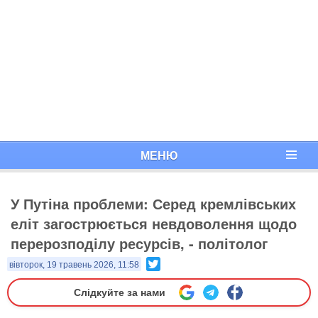
МЕНЮ
У Путіна проблеми: Серед кремлівських
еліт загострюється невдоволення щодо
перерозподілу ресурсів, - політолог
Twitter
вівторок, 19 травень 2026, 11:58
Слідкуйте за нами