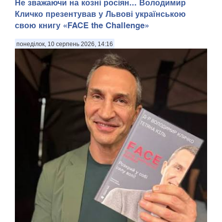
Не зважаючи на козні росіян... Володимир
Кличко презентував у Львові українською
свою книгу «FACE the Challenge»
понеділок, 10 серпень 2026, 14:16