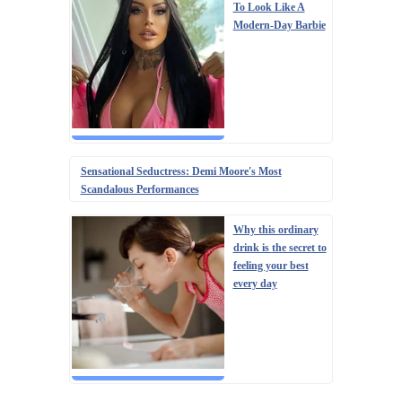
To Look Like A
Modern-Day Barbie
Sensational Seductress: Demi Moore's Most
Scandalous Performances
Why this ordinary
drink is the secret to
feeling your best
every day