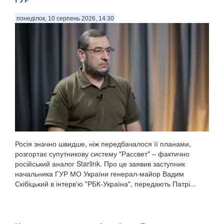
понеділок, 10 серпень 2026, 14:30
Росія значно швидше, ніж передбачалося її планами,
розгортає супутникову систему "Рассвет" – фактично
російський аналог Starlink. Про це заявив заступник
начальника ГУР МО України генерал-майор Вадим
Скібіцький в інтерв'ю "РБК-Україна", передають Патрі...