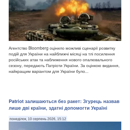
Агентство Bloomberg оцінило можливі сценарії розвитку
подій для України на найближчі місяці на тлі посилення
російських атак та наближення нового опалювального
сезону, передають Патріоти України. За оцінкою видання,
найкращим варіантом для України було...
Patriot залишаються без ракет: Згурець назвав
лише дві країни, здатні допомогти Україні
понеділок, 10 серпень 2026, 15:12