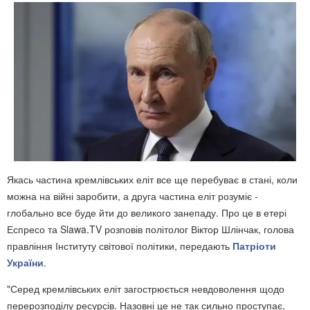
Якась частина кремлівських еліт все ще перебуває в стані, коли
можна на війні заробити, а друга частина еліт розуміє -
глобально все буде йти до великого занепаду. Про це в етері
Еспресо та Slawa.TV розповів політолог Віктор Шлінчак, голова
правління Інституту світової політики, передають
Патріоти
України
.
"Серед кремлівських еліт загострюється невдоволення щодо
перерозподілу ресурсів. Назовні це не так сильно проступає,