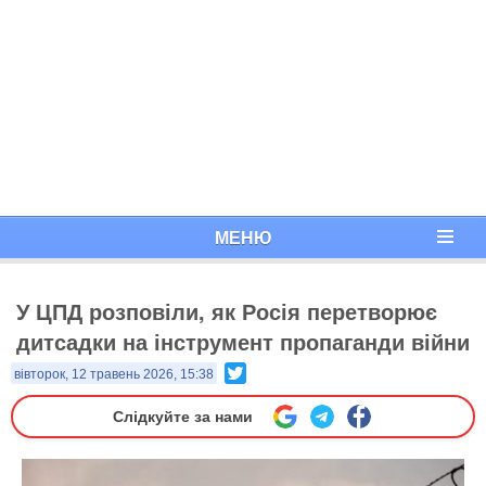
МЕНЮ
У ЦПД розповіли, як Росія перетворює
дитсадки на інструмент пропаганди війни
Twitter
вівторок, 12 травень 2026, 15:38
Слідкуйте за нами