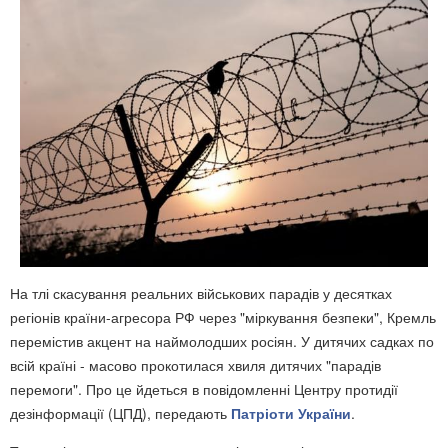
На тлі скасування реальних військових парадів у десятках
регіонів країни-агресора РФ через "міркування безпеки", Кремль
перемістив акцент на наймолодших росіян. У дитячих садках по
всій країні - масово прокотилася хвиля дитячих "парадів
перемоги". Про це йдеться в повідомленні Центру протидії
дезінформації (ЦПД), передають
Патріоти України
.