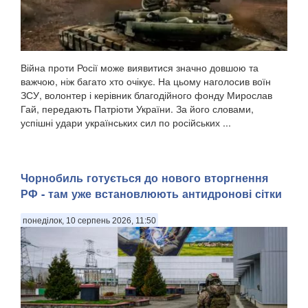
Війна проти Росії може виявитися значно довшою та
важчою, ніж багато хто очікує. На цьому наголосив воїн
ЗСУ, волонтер і керівник благодійного фонду Мирослав
Гай, передають Патріоти України. За його словами,
успішні удари українських сил по російських ...
Чорнобиль готується до нового вторгнення
РФ - там уже встановлюють антидронові сітки
понеділок, 10 серпень 2026, 11:50