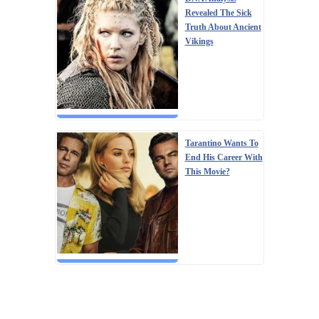
Revealed The Sick
Truth About Ancient
Vikings
Tarantino Wants To
End His Career With
This Movie?