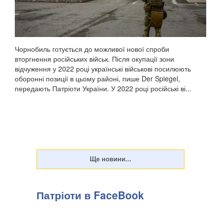
Чорнобиль готується до можливої нової спроби
вторгнення російських військ. Після окупації зони
відчуження у 2022 році українські військові посилюють
оборонні позиції в цьому районі, пише Der Spiegel,
передають Патріоти України. У 2022 році російські ві...
Патріоти в FaceBook