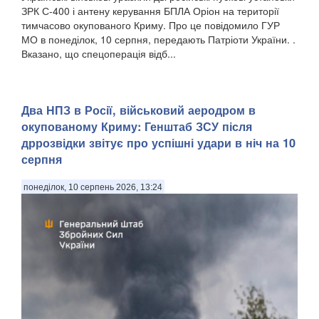
ЗРК С-400 і антену керування БПЛА Оріон на території
тимчасово окупованого Криму. Про це повідомило ГУР
МО в понеділок, 10 серпня, передають Патріоти України. .
Вказано, що спецоперація відб...
Два НПЗ в Росії, військовий аеродром в
окупованому Криму: Генштаб ЗСУ після
дррозвідки звітує про успішні удари в ніч на 10
серпня
понеділок, 10 серпень 2026, 13:24