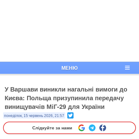
МЕНЮ
У Варшави виникли нагальні вимоги до
Києва: Польща призупинила передачу
винищувачів МіГ-29 для України
Twitter
понеділок, 15 червень 2026, 21:57
Слідкуйте за нами