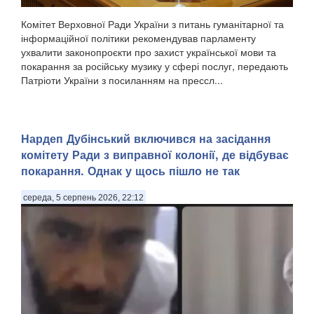
Комітет Верховної Ради України з питань гуманітарної та
інформаційної політики рекомендував парламенту
ухвалити законопроєкти про захист української мови та
покарання за російську музику у сфері послуг, передають
Патріоти України з посиланням на прессл...
Нардеп Дубінський включився на засідання
комітету Ради з виправної колонії, де відбуває
покарання. Однак у щось пішло не так
середа, 5 серпень 2026, 22:12