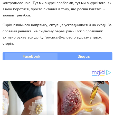
контрольованою. Тут ми в курсі проблеми, тут ми в курсі того, як
з нею боротися, просто питання в тому, що росіян багато", -
заявив Трегубов.
Окрім північного напрямку, ситуація ускладнилася й на сході. За
словами речника, на східному березі річки Оскіл противник
активно рухається до Куп'янська-Вузлового відразу з трьох
сторін.
FaceBook
Disqus