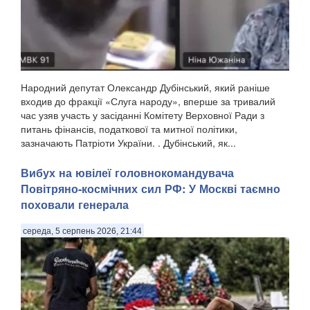
Народний депутат Олександр Дубінський, який раніше
входив до фракції «Слуга народу», вперше за тривалий
час узяв участь у засіданні Комітету Верховної Ради з
питань фінансів, податкової та митної політики,
зазначають Патріоти України. . Дубінський, як...
Вибух на ювілеї головнокомандувача
Повітряно-космічних сил РФ: У Москві таємно
поховали генерала
середа, 5 серпень 2026, 21:44