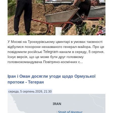
У Москві на Троєкурівському цвинтарі в умовах таємності
відбулися похорони неназваного генерал-майора. Про це
повідомили російські Telegram-канали в середу, 5 серпня.
Існує версія, що це може бути друг головкому
головнокомандувача Повітряно-космічних с...
Іран і Оман досягли угоди щодо Ормузької
протоки - Тегеран
середа, 5 серпень 2026, 21:30