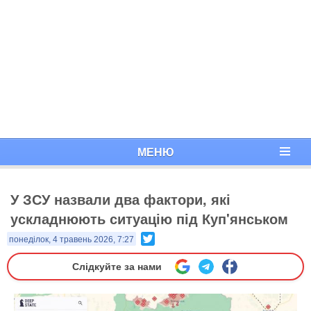
МЕНЮ
У ЗСУ назвали два фактори, які
ускладнюють ситуацію під Куп'янськом
Twitter
понеділок, 4 травень 2026, 7:27
Слідкуйте за нами