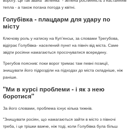
тепла - а також погана погода у квітні.
Голубівка - плацдарм для удару по
місту
Ключову роль у натиску на Куп'янськ, за словами Трегубова,
відіграє Голубівка- населений пункт на північ від міста. Саме
звідти росіяни намагаються просочуватися всередину.
Трегубов пояснив: поки ворог тримає там певні позиції,
знищувати його підрозділи на підходах до міста складніше, ніж
раніше.
"Ми в курсі проблеми - і як з нею
боротися"
За його словами, проблема існує кілька тижнів.
"Знищувати росіян, що намагаються зайти в місто з півночі
треба, і це трішки важче, ніж тоді, коли Голубівка була більш