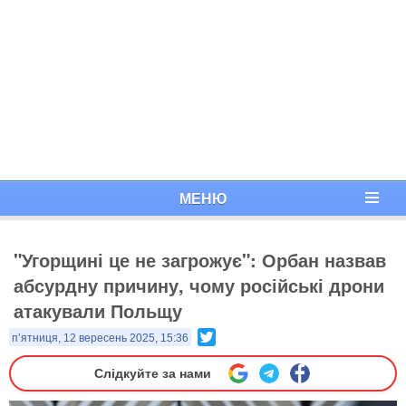
МЕНЮ
"Угорщині це не загрожує": Орбан назвав
абсурдну причину, чому російські дрони
атакували Польщу
Twitter
п’ятниця, 12 вересень 2025, 15:36
Слідкуйте за нами