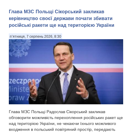
Глава МЗС Польщі Сікорський закликав
керівництво своєї держави почати збивати
російські ракети ще над територією України
п’ятниця, 7 серпень 2026, 8:30
Глава МЗС Польщі Радослав Сікорський закликав
обговорити можливість перехоплення російських ракет ще
над територією України, не чекаючи їхнього можливого
входження в польський повітряний простір, передають