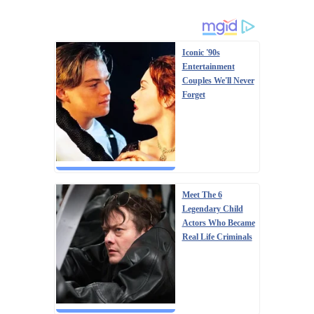
Iconic '90s
Entertainment
Couples We'll Never
Forget
Meet The 6
Legendary Child
Actors Who Became
Real Life Criminals