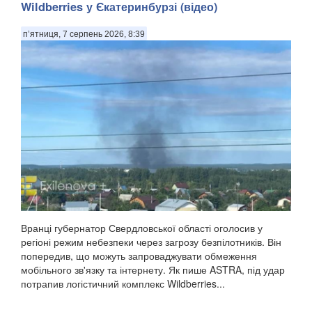
Wildberries у Єкатеринбурзі (відео)
п’ятниця, 7 серпень 2026, 8:39
Вранці губернатор Свердловської області оголосив у
регіоні режим небезпеки через загрозу безпілотників. Він
попередив, що можуть запроваджувати обмеження
мобільного зв'язку та інтернету. Як пише ASTRA, під удар
потрапив логістичний комплекс Wildberries...