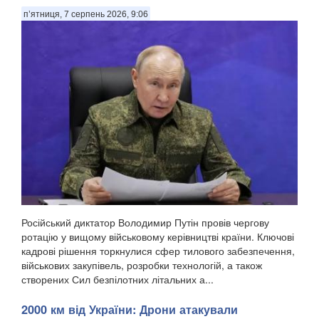
п’ятниця, 7 серпень 2026, 9:06
Російський диктатор Володимир Путін провів чергову
ротацію у вищому військовому керівництві країни. Ключові
кадрові рішення торкнулися сфер тилового забезпечення,
військових закупівель, розробки технологій, а також
створених Сил безпілотних літальних а...
2000 км від України: Дрони атакували