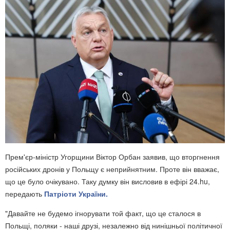
Прем'єр-міністр Угорщини Віктор Орбан заявив, що вторгнення
російських дронів у Польщу є неприйнятним. Проте він вважає,
що це було очікувано. Таку думку він висловив в ефірі 24.hu,
передають
Патріоти України.
"Давайте не будемо ігнорувати той факт, що це сталося в
Польщі, поляки - наші друзі, незалежно від нинішньої політичної