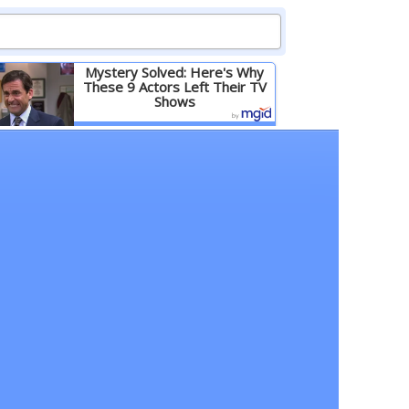
Mystery Solved: Here's Why
These 9 Actors Left Their TV
Shows
Детальніше