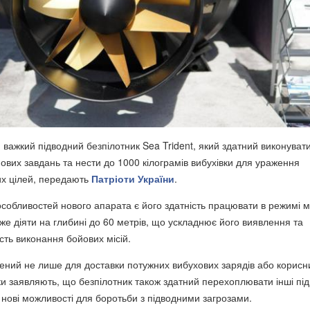
 важкий підводний безпілотник Sea Trident, який здатний виконуват
ових завдань та нести до 1000 кілограмів вибухівки для ураження
их цілей, передають
Патріоти України
.
особливостей нового апарата є його здатність працювати в режимі 
же діяти на глибині до 60 метрів, що ускладнює його виявлення та
сть виконання бойових місій.
чений не лише для доставки потужних вибухових зарядів або корисн
ки заявляють, що безпілотник також здатний перехоплювати інші під
 нові можливості для боротьби з підводними загрозами.