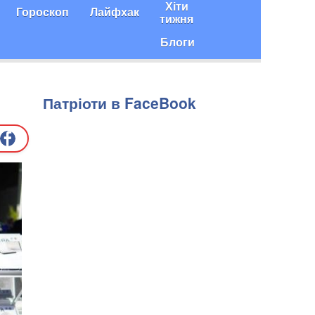
Хіти
Гороскоп
Лайфхак
тижня
Блоги
Патріоти в FaceBook