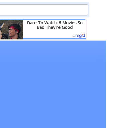
Dare To Watch: 6 Movies So
Bad They're Good
Детальніше