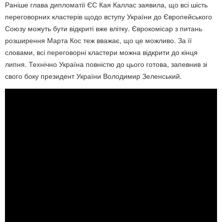
Раніше глава дипломатії ЄС Кая Каллас заявила, що всі шість
переговорних кластерів щодо вступу України до Європейського
Союзу можуть бути відкриті вже влітку. Єврокомісар з питань
розширення Марта Кос теж вважає, що це можливо. За її
словами, всі переговорні кластери можна відкрити до кінця
липня. Технічно Україна повністю до цього готова, запевнив зі
свого боку президент України Володимир Зеленський.