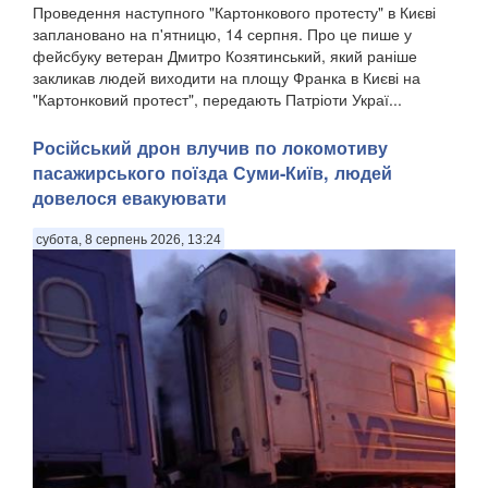
Проведення наступного "Картонкового протесту" в Києві
заплановано на п'ятницю, 14 серпня. Про це пише у
фейсбуку ветеран Дмитро Козятинський, який раніше
закликав людей виходити на площу Франка в Києві на
"Картонковий протест", передають Патріоти Украї...
Російський дрон влучив по локомотиву
пасажирського поїзда Суми-Київ, людей
довелося евакуювати
субота, 8 серпень 2026, 13:24