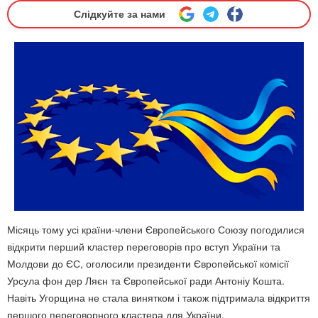
Слідкуйте за нами
Місяць тому усі країни-члени Європейського Союзу погодилися
відкрити перший кластер переговорів про вступ України та
Молдови до ЄС, оголосили президенти Європейської комісії
Урсула фон дер Ляєн та Європейської ради Антоніу Кошта.
Навіть Угорщина не стала винятком і також підтримала відкриття
першого переговорного кластера для України.