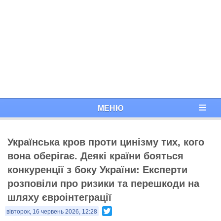
МЕНЮ
Українська кров проти цинізму тих, кого
вона оберігає. Деякі країни бояться
конкуренції з боку України: Експерти
розповіли про ризики та перешкоди на
шляху євроінтеграції
Twitter
вівторок, 16 червень 2026, 12:28