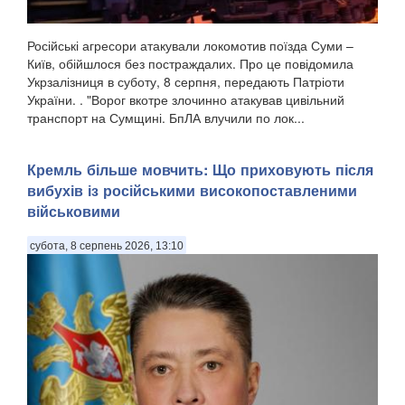
Російські агресори атакували локомотив поїзда Суми –
Київ, обійшлося без постраждалих. Про це повідомила
Укрзалізниця в суботу, 8 серпня, передають Патріоти
України. . "Ворог вкотре злочинно атакував цивільний
транспорт на Сумщині. БпЛА влучили по лок...
Кремль більше мовчить: Що приховують після
вибухів із російськими високопоставленими
військовими
субота, 8 серпень 2026, 13:10