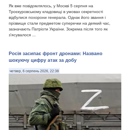
Як вже повідомлялось, у Москві 5 серпня на
Троєкуровському кладовищі в умовах секретності
відбулися похорони генерала. Однак його звання і
прізвище стали предметом суперечки на деякий час,
зазначають Патріоти України. Зокрема після того як
з'ясувалося ...
Росія засипає фронт дронами: Названо
шокуючу цифру атак за добу
четвер, 6 серпень 2026, 22:38