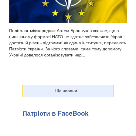
Політолог-міжнародник Артем Бронжуков вважає, що в
нинішньому форматі НАТО не здатне забезпечити Україні
достатній рівень підтримки як єдина інституція, передають
Патріоти України. За його словами, саме тому допомогу
Україні довелося організовувати чер...
Патріоти в FaceBook