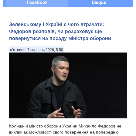
FaceBook
Disqus
Зеленському і Україні є чого втрачати:
Федоров розповів, чи розраховує ще
повернутися на посаду міністра оборони
п’ятниця, 7 серпень 2026, 5:50
Колишній міністр оборони України Михайло Федоров не
виключає можливості свого повернення на попередню