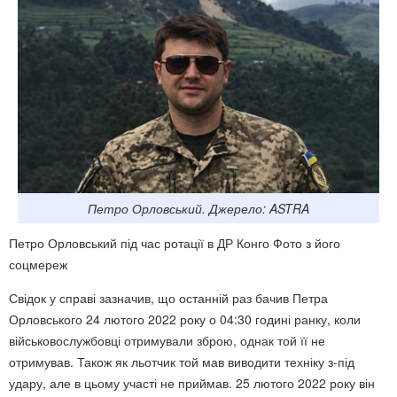
Петро Орловський. Джерело: ASTRA
Петро Орловський під час ротації в ДР Конго Фото з його
соцмереж
Свідок у справі зазначив, що останній раз бачив Петра
Орловського 24 лютого 2022 року о 04:30 годині ранку, коли
військовослужбовці отримували зброю, однак той її не
отримував. Також як льотчик той мав виводити техніку з-під
удару, але в цьому участі не приймав. 25 лютого 2022 року він