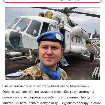
Військовий льотчик гелікоптеру Ми-8 Петро Михайлович
Орловський самовільно залишив свою військову частину на
самому початку широкомасштабного вторгнення. Про це
Мілітарний встановив аналізуючи дані судового реєстру, а саме