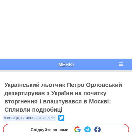
МЕНЮ
Український льотчик Петро Орловський
дезертирував з України на початку
вторгнення і влаштувався в Москві:
Спливли подробиці
Twitter
п’ятниця, 17 квітень 2026, 9:55
Слідкуйте за нами