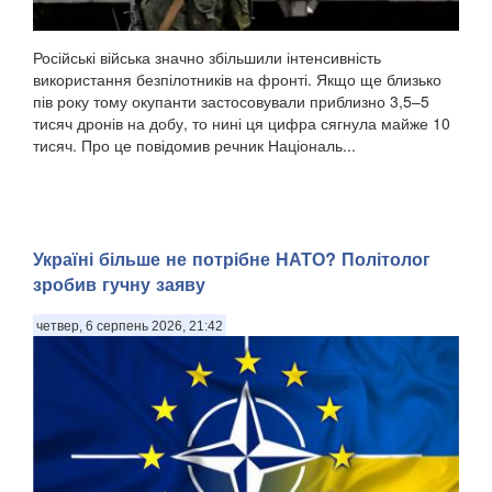
Російські війська значно збільшили інтенсивність
використання безпілотників на фронті. Якщо ще близько
пів року тому окупанти застосовували приблизно 3,5–5
тисяч дронів на добу, то нині ця цифра сягнула майже 10
тисяч. Про це повідомив речник Національ...
Україні більше не потрібне НАТО? Політолог
зробив гучну заяву
четвер, 6 серпень 2026, 21:42