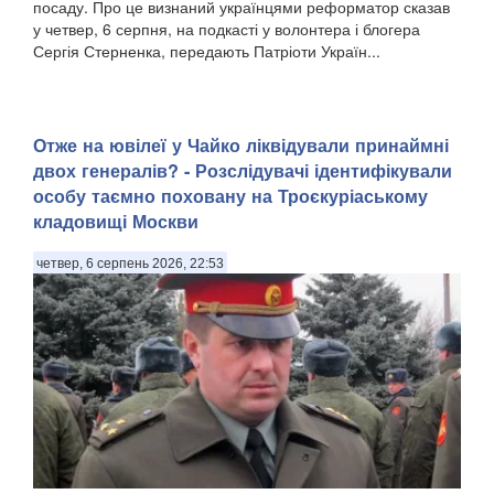
посаду. Про це визнаний українцями реформатор сказав
у четвер, 6 серпня, на подкасті у волонтера і блогера
Сергія Стерненка, передають Патріоти Україн...
Отже на ювілеї у Чайко ліквідували принаймні
двох генералів? - Розслідувачі ідентифікували
особу таємно поховану на Троєкуріаському
кладовищі Москви
четвер, 6 серпень 2026, 22:53