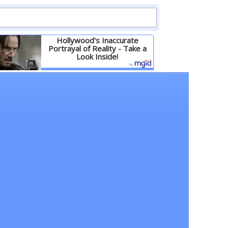
Hollywood's Inaccurate
Portrayal of Reality - Take a
Look Inside!
Детальніше