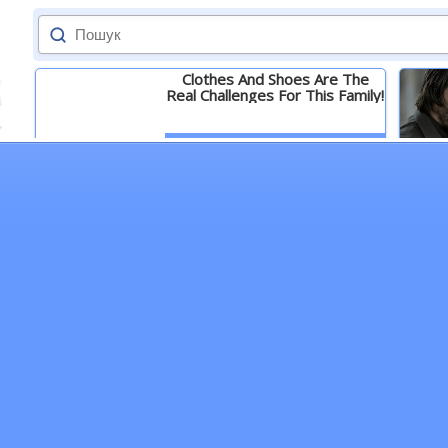
Clothes And Shoes Are The
Real Challenges For This Family!
Детальніше