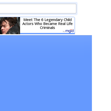
Meet The 6 Legendary Child
Actors Who Became Real Life
Criminals
Детальніше