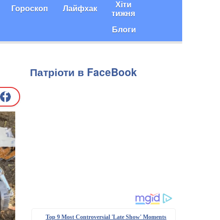
Хіти
Гороскоп
Лайфхак
тижня
Блоги
Патріоти в FaceBook
Top 9 Most Controversial 'Late Show' Moments