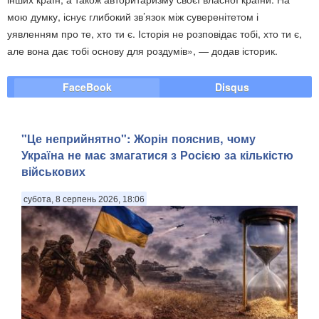
мою думку, існує глибокий зв’язок між суверенітетом і
уявленням про те, хто ти є. Історія не розповідає тобі, хто ти є,
але вона дає тобі основу для роздумів», — додав історик.
FaceBook
Disqus
"Це неприйнятно": Жорін пояснив, чому
Україна не має змагатися з Росією за кількістю
військових
субота, 8 серпень 2026, 18:06