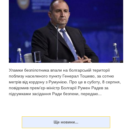
Уламки безпілотника впали на болгарській території
поблизу населеного пункту Генерал Тошево, за сотню
метрів від кордону з Румунією. Про це в суботу, 8 серпня,
повідомив прем'єр-міністр Болгарії Румен Радев за
підсумками засідання Ради безпеки, передаю...