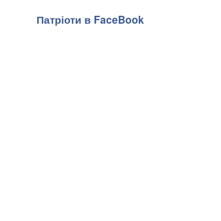
Патріоти в FaceBook