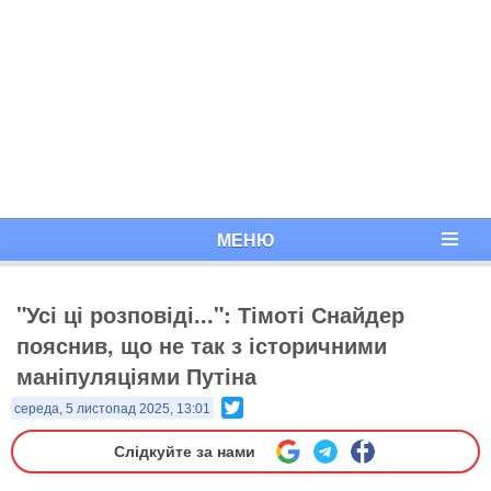
МЕНЮ
"Усі ці розповіді...": Тімоті Снайдер
пояснив, що не так з історичними
маніпуляціями Путіна
Twitter
середа, 5 листопад 2025, 13:01
Слідкуйте за нами