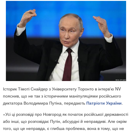
Історик Тімоті Снайдер з Університету Торонто в інтерв'ю NV
пояснив, що не так з історичними маніпуляціями російського
диктатора Володимира Путіна, передають
Патріоти України
.
«Усі ці розповіді про Новгород як початок російської державності
або інші, що розповідає Путін, абсурдні й неправдиві. Але окрім
того, що це неправда, є глибша проблема, вона в тому, що не