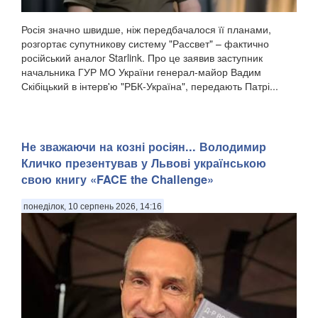
Росія значно швидше, ніж передбачалося її планами,
розгортає супутникову систему "Рассвет" – фактично
російський аналог Starlink. Про це заявив заступник
начальника ГУР МО України генерал-майор Вадим
Скібіцький в інтерв'ю "РБК-Україна", передають Патрі...
Не зважаючи на козні росіян... Володимир
Кличко презентував у Львові українською
свою книгу «FACE the Challenge»
понеділок, 10 серпень 2026, 14:16