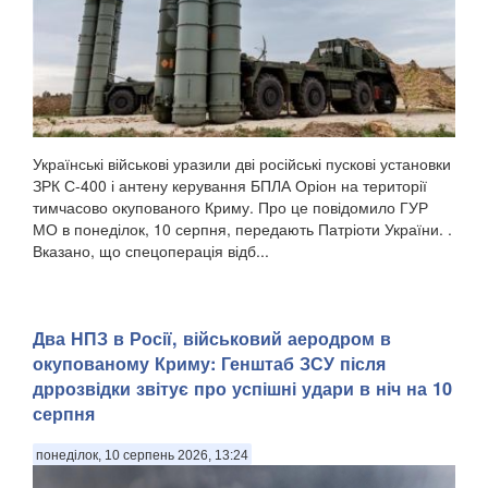
Українські військові уразили дві російські пускові установки
ЗРК С-400 і антену керування БПЛА Оріон на території
тимчасово окупованого Криму. Про це повідомило ГУР
МО в понеділок, 10 серпня, передають Патріоти України. .
Вказано, що спецоперація відб...
Два НПЗ в Росії, військовий аеродром в
окупованому Криму: Генштаб ЗСУ після
дррозвідки звітує про успішні удари в ніч на 10
серпня
понеділок, 10 серпень 2026, 13:24