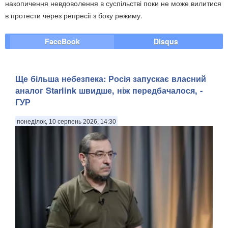
накопичення невдоволення в суспільстві поки не може вилитися
в протести через репресії з боку режиму.
FaceBook
Disqus
Ще більша небезпека: Росія запускає власний
аналог Starlink швидше, ніж передбачалося, -
ГУР
понеділок, 10 серпень 2026, 14:30