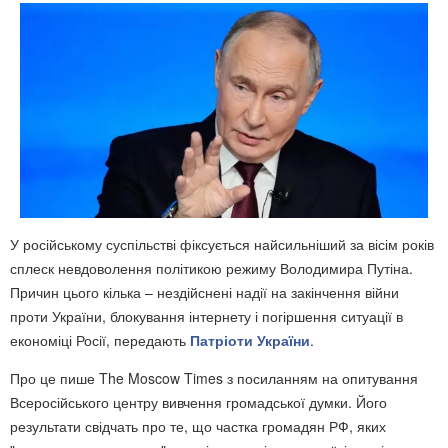
У російському суспільстві фіксується найсильніший за вісім років
сплеск невдоволення політикою режиму Володимира Путіна.
Причин цього кілька – нездійснені надії на закінчення війни
проти України, блокування інтернету і погіршення ситуації в
економіці Росії, передають
Патріоти України
.
Про це пише The Moscow Times з посиланням на опитування
Всеросійського центру вивчення громадської думки. Його
результати свідчать про те, що частка громадян РФ, яких