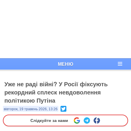
МЕНЮ
Уже не раді війні? У Росії фіксують
рекордний сплеск невдоволення
політикою Путіна
Twitter
вівторок, 19 травень 2026, 13:26
Слідкуйте за нами