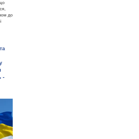
кщо
ся,
вом до
і
та
у
я
 -