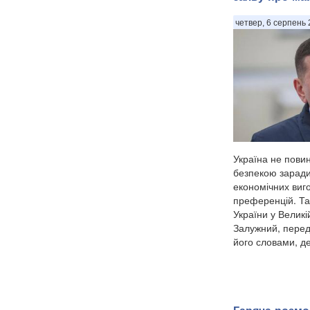
четвер, 6 серпень 
Україна не пови
безпекою заради
економічних виго
преференцій. Та
України у Великі
Залужний, перед
його словами, д