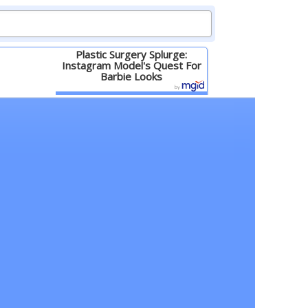
Plastic Surgery Splurge:
Instagram Model's Quest For
Barbie Looks
Детальніше