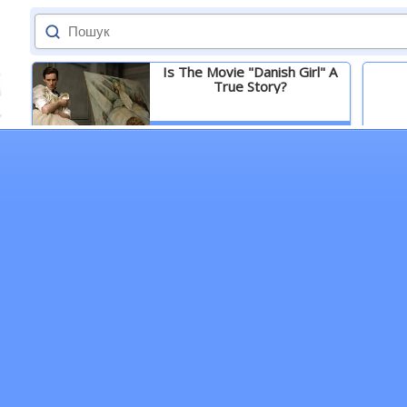
Is The Movie "Danish Girl" A
True Story?
Детальніше