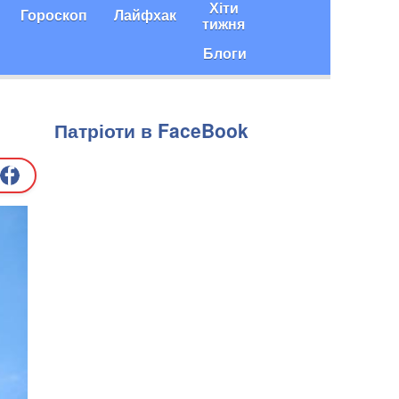
Хіти
Гороскоп
Лайфхак
тижня
Блоги
Патріоти в FaceBook