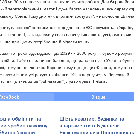
" 25 чи 30 млн населення - це дуже велика робота. Для Європейськ
кий територіальний шматок і дуже багато населення, яке одразу о
ькому Союзі. Тому для них ці ризики зрозумілі", - наголосив Шлінча
ституту світової політики також додав, що в ЄС розуміють: в Україну
чезні кошти. І, заглядаючи у свою власну кишеню та усвідомлюючи 
ь, що при цьому потрібно ще й віддати кошти.
давайте трохи відкладемо - до 2029 чи 2030 року - і будемо розуміт
з війни. Тобто є політичне бачення, що рано чи пізно Україна буде 
і, тому що це частина Європи, тому що це щит Європи, тому що ц
 разом із тим усі рахують фінанси. Усі, в першу чергу, бережно й
ь, як це вплине на їхні гаманці", - резюмував Шлінчак.
FaceBook
Disqus
ожна обміняти на
Шість квартир, будинки та
ний зробив важливу
апартаменти в Буковелі:
йбутнє України
Екскомандувача Повітряних с