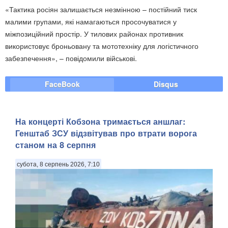
«Тактика росіян залишається незмінною – постійний тиск
малими групами, які намагаються просочуватися у
міжпозиційний простір. У тилових районах противник
використовує броньовану та мототехніку для логістичного
забезпечення», – повідомили військові.
FaceBook
Disqus
На концерті Кобзона тримається аншлаг:
Генштаб ЗСУ відзвітував про втрати ворога
станом на 8 серпня
субота, 8 серпень 2026, 7:10