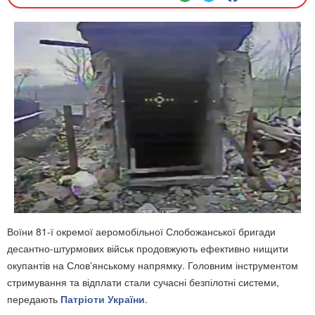
Воїни 81-ї окремої аеромобільної Слобожанської бригади
десантно-штурмових військ продовжують ефективно нищити
окупантів на Словʼянському напрямку. Головним інструментом
стримування та відплати стали сучасні безпілотні системи,
передають
Патріоти України
.