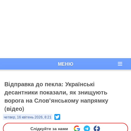
МЕНЮ
Відправка до пекла: Українські
десантники показали, як знищують
ворога на Словʼянському напрямку
(відео)
Twitter
четвер, 16 квітень 2026, 8:21
Слідкуйте за нами