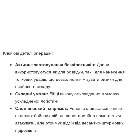
Ключові деталі операцій:
Активне застосування безпілотників:
Дрони
використовуються як для розвідки, так і для нанесення
точкових ударів, що дозволяє мінімізувати ризики для
особового складу.
Складні умови:
Бійці виконують завдання в умовах
ускладненої логістики
Словʼянський напрямок:
Регіон залишається зоною
активних бойових дій, де ворог постійно намагається
атакувати, але отримує відсіч від десантно-штурмових
підрозділів.