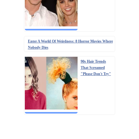
Enter A World Of Weirdness: 8 Horror Movies Where
Nobody Dies
90s Hair Trends
That Screamed
"Please Don't Try"