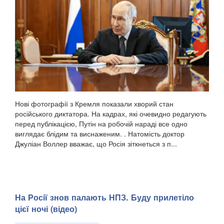
Нові фотографії з Кремля показали хворий стан
російського диктатора. На кадрах, які очевидно редагують
перед публікацією, Путін на робочій нараді все одно
виглядає блідим та виснаженим. . Натомість доктор
Джуліан Воллер вважає, що Росія зіткнеться з п...
На Росії знов палають НПЗ. Буду прилетіло
цієї ночі (відео)