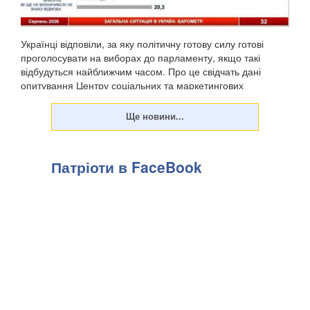
Українці відповіли, за яку політичну готову силу готові
проголосувати на виборах до парламенту, якщо такі
відбудуться найближчим часом. Про це свідчать дані
опитування Центру соціальних та маркетингових
досліджень "СОЦИС", передають Патріоти України. Т...
Патріоти в FaceBook