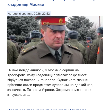
кладовищі Москви
четвер, 6 серпень 2026, 22:53
Як вже повідомлялось, у Москві 5 серпня на
Троєкуровському кладовищі в умовах секретності
відбулися похорони генерала. Однак його звання і
прізвище стали предметом суперечки на деякий час,
зазначають Патріоти України. Зокрема після того як
з'ясувалося ...