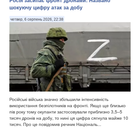
Росія засипає фронт дронами: Названо
шокуючу цифру атак за добу
четвер, 6 серпень 2026, 22:38
Російські війська значно збільшили інтенсивність
використання безпілотників на фронті. Якщо ще близько
пів року тому окупанти застосовували приблизно 3,5–5
тисяч дронів на добу, то нині ця цифра сягнула майже 10
тисяч. Про це повідомив речник Національ...