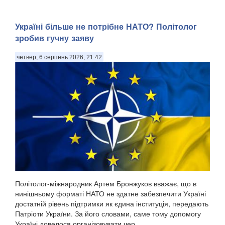
Україні більше не потрібне НАТО? Політолог
зробив гучну заяву
четвер, 6 серпень 2026, 21:42
Політолог-міжнародник Артем Бронжуков вважає, що в
нинішньому форматі НАТО не здатне забезпечити Україні
достатній рівень підтримки як єдина інституція, передають
Патріоти України. За його словами, саме тому допомогу
Україні довелося організовувати чер...