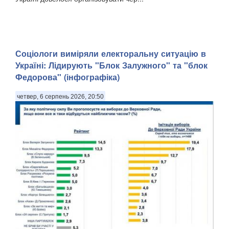
Соціологи виміряли електоральну ситуацію в
Україні: ​Лідирують "Блок Залужного" та "блок
Федорова" (інфографіка)
четвер, 6 серпень 2026, 20:50