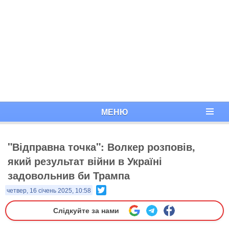
МЕНЮ
"Відправна точка": Волкер розповів,
який результат війни в Україні
задовольнив би Трампа
Twitter
четвер, 16 січень 2025, 10:58
Слідкуйте за нами