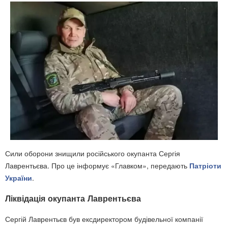
Сили оборони знищили російського окупанта Сергія
Лаврентьєва. Про це інформує «Главком», передають
Патріоти
України
.
Ліквідація окупанта Лаврентьєва
Сергій Лаврентьєв був ексдиректором будівельної компанії