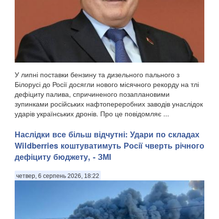
У липні поставки бензину та дизельного пального з
Білорусі до Росії досягли нового місячного рекорду на тлі
дефіциту палива, спричиненого позаплановими
зупинками російських нафтопереробних заводів унаслідок
ударів українських дронів. Про це повідомляє ...
Наслідки все більш відчутні: Удари по складах
Wildberries коштуватимуть Росії чверть річного
дефіциту бюджету, - ЗМІ
четвер, 6 серпень 2026, 18:22