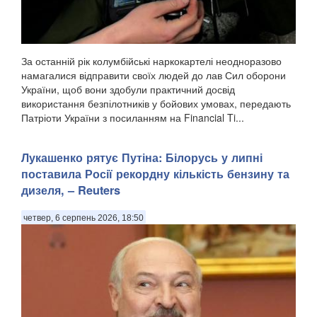
За останній рік колумбійські наркокартелі неодноразово
намагалися відправити своїх людей до лав Сил оборони
України, щоб вони здобули практичний досвід
використання безпілотників у бойових умовах, передають
Патріоти України з посиланням на Financial Ti...
Лукашенко рятує Путіна: Білорусь у липні
поставила Росії рекордну кількість бензину та
дизеля, – Reuters
четвер, 6 серпень 2026, 18:50