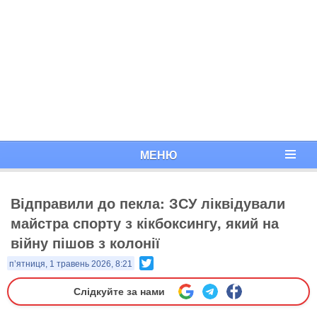
МЕНЮ
Відправили до пекла: ЗСУ ліквідували
майстра спорту з кікбоксингу, який на
війну пішов з колонії
Twitter
п’ятниця, 1 травень 2026, 8:21
Слідкуйте за нами