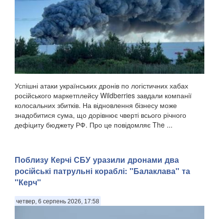
Успішні атаки українських дронів по логістичних хабах
російського маркетплейсу Wildberries завдали компанії
колосальних збитків. На відновлення бізнесу може
знадобитися сума, що дорівнює чверті всього річного
дефіциту бюджету РФ. Про це повідомляє The ...
Поблизу Керчі СБУ уразили дронами два
російські патрульні кораблі: "Балаклава" та
"Керч"
четвер, 6 серпень 2026, 17:58