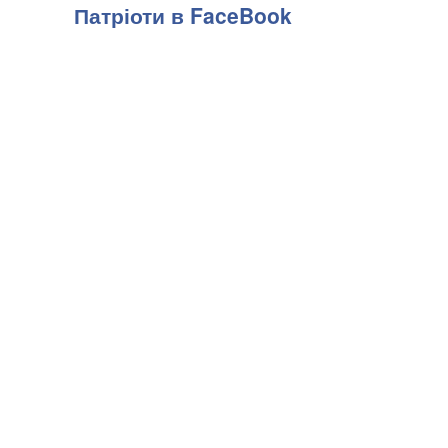
Патріоти в FaceBook