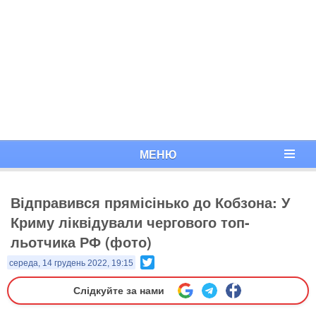
МЕНЮ
Відправився прямісінько до Кобзона: У
Криму ліквідували чергового топ-
льотчика РФ (фото)
Twitter
середа, 14 грудень 2022, 19:15
Слідкуйте за нами