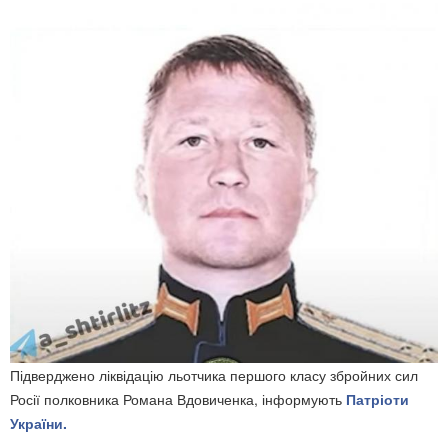
Підверджено ліквідацію льотчика першого класу збройних сил
Росії полковника Романа Вдовиченка, інформують
Патріоти
України.