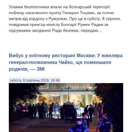
Уламки безпілотника впали на болгарській території
поблизу населеного пункту Генерал Тошево, за сотню
метрів від кордону з Румунією. Про це в суботу, 8 серпня,
повідомив прем'єр-міністр Болгарії Румен Радев за
підсумками засідання Ради безпеки, передаю...
Вибух у елітному ресторані Москви: У ювеляра
генерал-полковника Чайко, ще поменшало
родичів, — ЗМІ
субота, 8 серпень 2026, 16:46