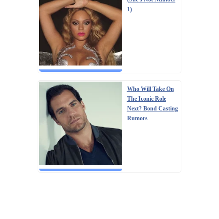
1)
Who Will Take On
The Iconic Role
Next? Bond Casting
Rumors