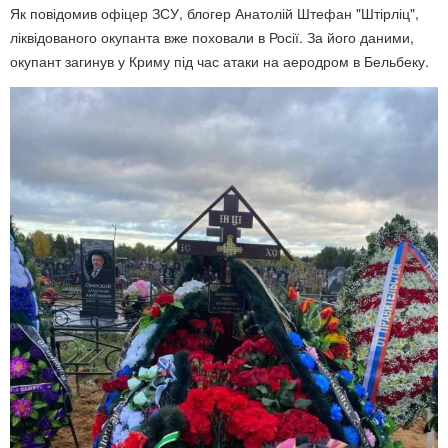
Як повідомив офіцер ЗСУ, блогер Анатолій Штефан "Штірліц",
ліквідованого окупанта вже поховали в Росії. За його даними,
окупант загинув у Криму під час атаки на аеродром в Бельбеку.