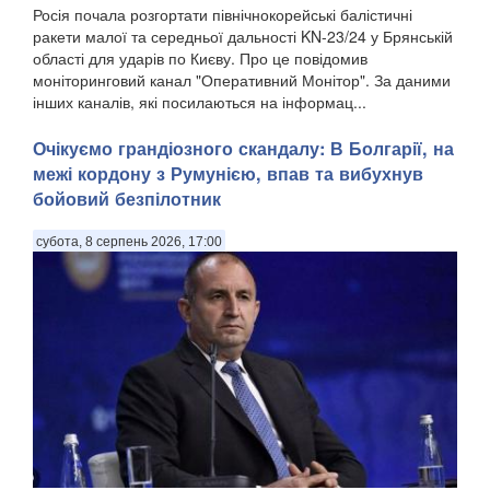
Росія почала розгортати північнокорейські балістичні
ракети малої та середньої дальності KN-23/24 у Брянській
області для ударів по Києву. Про це повідомив
моніторинговий канал "Оперативний Монітор". За даними
інших каналів, які посилаються на інформац...
Очікуємо грандіозного скандалу: В Болгарії, на
межі кордону з Румунією, впав та вибухнув
бойовий безпілотник
субота, 8 серпень 2026, 17:00