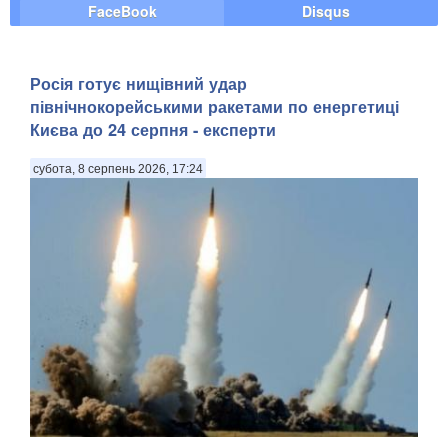
FaceBook
Disqus
Росія готує нищівний удар
північнокорейськими ракетами по енергетиці
Києва до 24 серпня - експерти
субота, 8 серпень 2026, 17:24