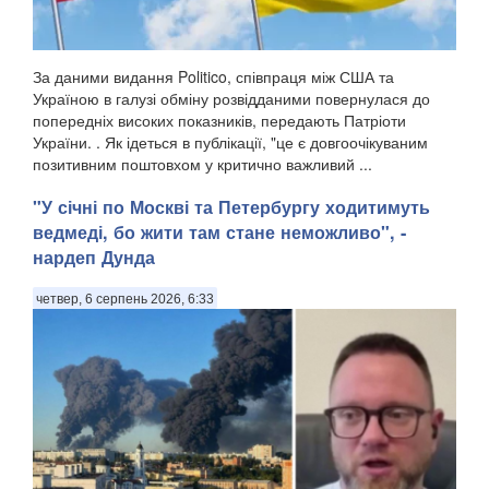
За даними видання Politico, співпраця між США та
Україною в галузі обміну розвідданими повернулася до
попередніх високих показників, передають Патріоти
України. . Як ідеться в публікації, "це є довгоочікуваним
позитивним поштовхом у критично важливий ...
"У січні по Москві та Петербургу ходитимуть
ведмеді, бо жити там стане неможливо", -
нардеп Дунда
четвер, 6 серпень 2026, 6:33