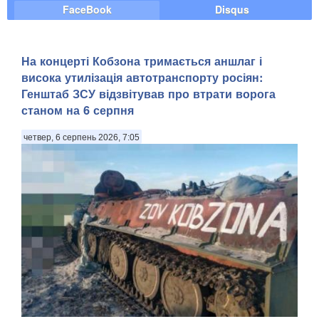
FaceBook
Disqus
На концерті Кобзона тримається аншлаг і
висока утилізація автотранспорту росіян:
Генштаб ЗСУ відзвітував про втрати ворога
станом на 6 серпня
четвер, 6 серпень 2026, 7:05