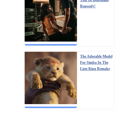
This In Bohemian
Rapsody!
The Adorable Model
For Simba In The
Lion King Remake