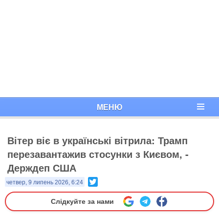
МЕНЮ
Вітер віє в українські вітрила: Трамп
перезавантажив стосунки з Києвом, -
Держдеп США
Twitter
четвер, 9 липень 2026, 6:24
Слідкуйте за нами