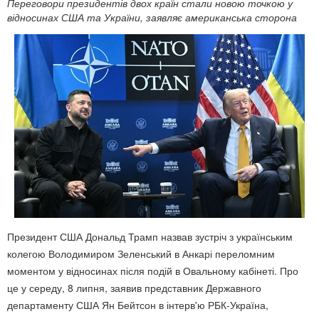
Переговори президентів двох країн стали новою точкою у
відносинах США та України, заявляє американська сторона
Президент США Дональд Трамп назвав зустріч з українським
колегою Володимиром Зеленський в Анкарі переломним
моментом у відносинах після подій в Овальному кабінеті. Про
це у середу, 8 липня, заявив представник Державного
департаменту США Ян Бейтсон в інтерв'ю РБК-Україна,