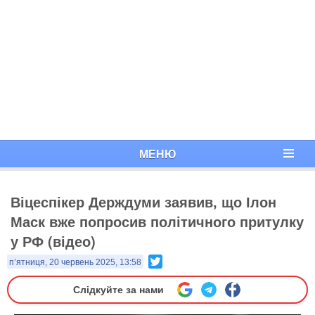
МЕНЮ
Віцеспікер Держдуми заявив, що Ілон
Маск вже попросив політичного притулку
у РФ (відео)
Twitter
п’ятниця, 20 червень 2025, 13:58
Слідкуйте за нами