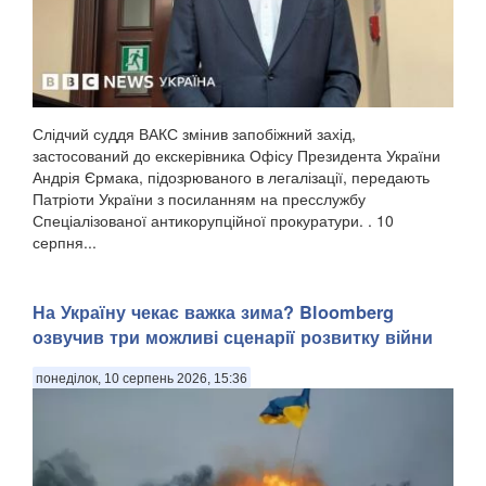
Слідчий суддя ВАКС змінив запобіжний захід,
застосований до екскерівника Офісу Президента України
Андрія Єрмака, підозрюваного в легалізації, передають
Патріоти України з посиланням на пресслужбу
Спеціалізованої антикорупційної прокуратури. . 10
серпня...
На Україну чекає важка зима? Bloomberg
озвучив три можливі сценарії розвитку війни
понеділок, 10 серпень 2026, 15:36