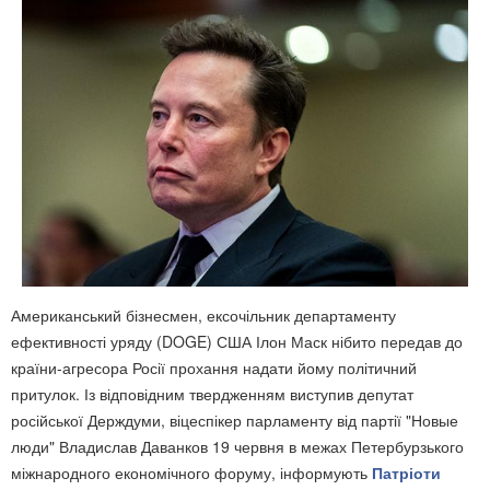
Американський бізнесмен, ексочільник департаменту
ефективності уряду (DOGE) США Ілон Маск нібито передав до
країни-агресора Росії прохання надати йому політичний
притулок. Із відповідним твердженням виступив депутат
російської Держдуми, віцеспікер парламенту від партії "Новые
люди" Владислав Даванков 19 червня в межах Петербурзького
міжнародного економічного форуму, інформують
Патріоти