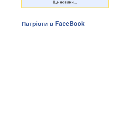
Патріоти в FaceBook