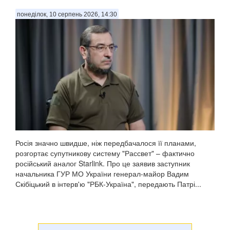
понеділок, 10 серпень 2026, 14:30
Росія значно швидше, ніж передбачалося її планами,
розгортає супутникову систему "Рассвет" – фактично
російський аналог Starlink. Про це заявив заступник
начальника ГУР МО України генерал-майор Вадим
Скібіцький в інтерв'ю "РБК-Україна", передають Патрі...