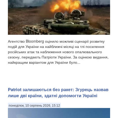
Агентство Bloomberg оцінило можливі сценарії розвитку
подій для України на найближчі місяці на тлі посилення
російських атак та наближення нового опалювального
сезону, передають Патріоти України. За оцінкою видання,
найкращим варіантом для України було...
Patriot залишаються без ракет: Згурець назвав
лише дві країни, здатні допомогти Україні
понеділок, 10 серпень 2026, 15:12