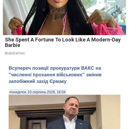
She Spent A Fortune To Look Like A Modern-Day
Barbie
Brainberries
Всупереч позиції прокуратури ВАКС на
"численні прохання військових" змінив
запобіжний захід Єрмаку
понеділок, 10 серпень 2026, 16:04