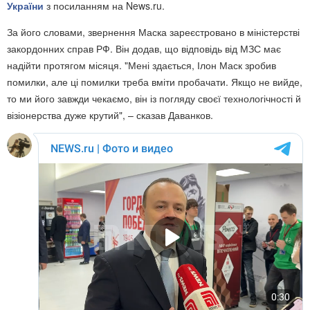
України
з посиланням на News.ru.
За його словами, звернення Маска зареєстровано в міністерстві
закордонних справ РФ. Він додав, що відповідь від МЗС має
надійти протягом місяця. "Мені здається, Ілон Маск зробив
помилки, але ці помилки треба вміти пробачати. Якщо не вийде,
то ми його завжди чекаємо, він із погляду своєї технологічності й
візіонерства дуже крутий", – сказав Даванков.