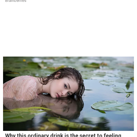
Brainberries
Why this ordinary drink is the secret to feeling