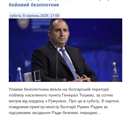
бойовий безпілотник
субота, 8 серпень 2026, 17:00
Уламки безпілотника впали на болгарській території
поблизу населеного пункту Генерал Тошево, за сотню
метрів від кордону з Румунією. Про це в суботу, 8 серпня,
повідомив прем'єр-міністр Болгарії Румен Радев за
підсумками засідання Ради безпеки, передаю...