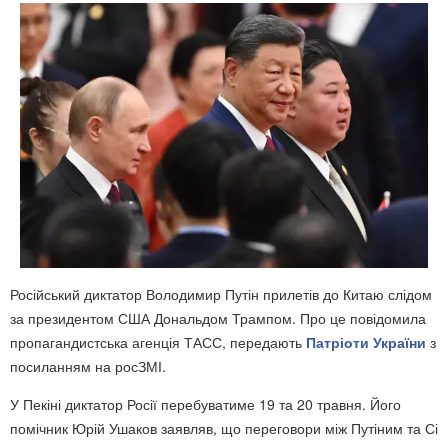
Російський диктатор Володимир Путін прилетів до Китаю слідом
за президентом США Дональдом Трампом. Про це повідомила
пропагандистська агенція ТАСС, передають
Патріоти України
з
посиланням на росЗМІ.
У Пекіні диктатор Росії перебуватиме 19 та 20 травня. Його
помічник Юрій Ушаков заявляв, що переговори між Путіним та Сі