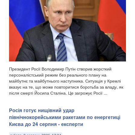
Президент Росії Володимир Путін створив жорсткий
персоналістський режим без реального плану на
майбутнє та майбутнього наступника. Ситуація у Кремлі
вказує на те, що може повторитися боротьба за владу, як
після смерті Йосипа Сталіна. Це загрожує Росії ...
Росія готує нищівний удар
північнокорейськими ракетами по енергетиці
Києва до 24 серпня - експерти