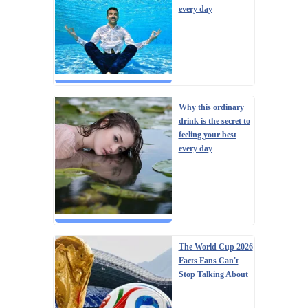
every day
Why this ordinary
drink is the secret to
feeling your best
every day
The World Cup 2026
Facts Fans Can't
Stop Talking About