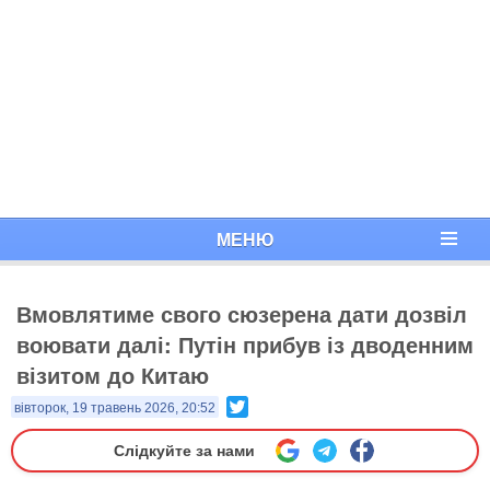
МЕНЮ
Вмовлятиме свого сюзерена дати дозвіл
воювати далі: Путін прибув із дводенним
візитом до Китаю
Twitter
вівторок, 19 травень 2026, 20:52
Слідкуйте за нами