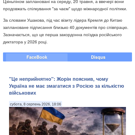
Цзіньпіном заплановані на середу, 20 травня, а ввечері вони
продовжать спілкування "за чаєм" щодо міжнародної політики.
За словами Ушакова, під час візиту лідера Кремля до Китаю
заплановане підписання близько 40 документів про співпрацю.
Зазначається, що це перша закордонна поїздка російського
диктатора у 2026 році.
FaceBook
Disqus
"Це неприйнятно": Жорін пояснив, чому
Україна не має змагатися з Росією за кількістю
військових
субота, 8 серпень 2026, 18:06