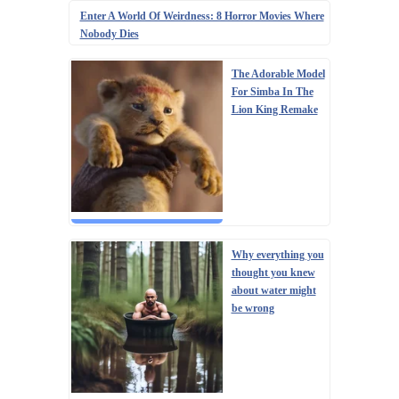
Enter A World Of Weirdness: 8 Horror Movies Where
Nobody Dies
The Adorable Model
For Simba In The
Lion King Remake
Why everything you
thought you knew
about water might
be wrong