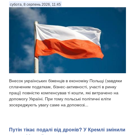
субота, 8 серпень 2026, 11:45
Внесок українських біженців в економіку Польщі (завдяки
сплаченим податкам, бізнес-активності, участі в ринку
праці) повністю компенсував ті кошти, які витрачено на
допомогу Україні. При тому польські політичні еліти
зосереджують увагу саме на допомозі...
Путін тікає подалі від дронів? У Кремлі змінили