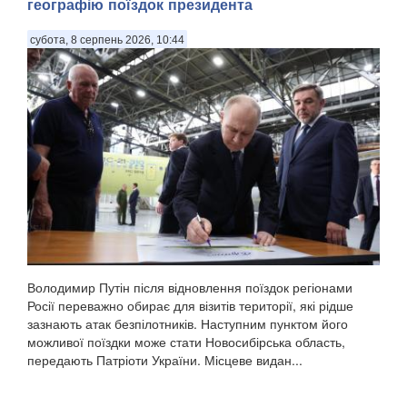
географію поїздок президента
субота, 8 серпень 2026, 10:44
Володимир Путін після відновлення поїздок регіонами
Росії переважно обирає для візитів території, які рідше
зазнають атак безпілотників. Наступним пунктом його
можливої поїздки може стати Новосибірська область,
передають Патріоти України. Місцеве видан...