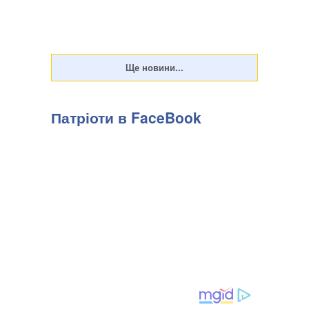
Патріоти в FaceBook