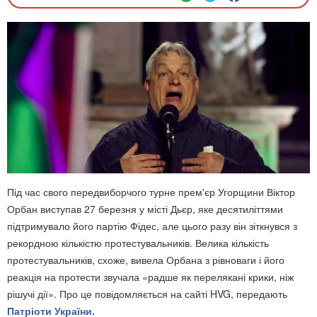
Під час свого передвиборчого турне прем'єр Угорщини Віктор
Орбан виступав 27 березня у місті Дьєр, яке десятиліттями
підтримувало його партію Фідес, але цього разу він зіткнувся з
рекордною кількістю протестувальників. Велика кількість
протестувальників, схоже, вивела Орбана з рівноваги і його
реакція на протести звучала «
радше як перелякані крики, ніж
рішучі дії
». Про це повідомляється на сайті HVG, передають
Патріоти України.