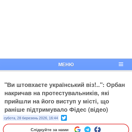
МЕНЮ
"Ви штовхаєте український віз!..": Орбан
накричав на протестувальників, які
прийшли на його виступ у місті, що
раніше підтримувало Фідес (відео)
Twitter
субота, 28 березень 2026, 16:44
Слідкуйте за нами