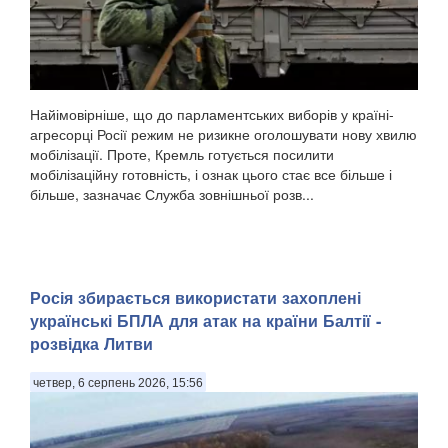
Найімовірніше, що до парламентських виборів у країні-
агресорці Росії режим не ризикне оголошувати нову хвилю
мобілізації. Проте, Кремль готується посилити
мобілізаційну готовність, і ознак цього стає все більше і
більше, зазначає Служба зовнішньої розв...
Росія збирається використати захоплені
українські БПЛА для атак на країни Балтії -
розвідка Литви
четвер, 6 серпень 2026, 15:56