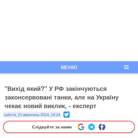
МЕНЮ
"Вихід який?" У РФ закінчуються
законсервовані танки, але на Україну
чекає новий виклик, - експерт
Twitter
субота, 21 вересень 2024, 10:24
Слідкуйте за нами