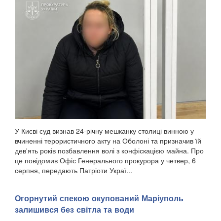
У Києві суд визнав 24-річну мешканку столиці винною у
вчиненні терористичного акту на Оболоні та призначив їй
дев'ять років позбавлення волі з конфіскацією майна. Про
це повідомив Офіс Генерального прокурора у четвер, 6
серпня, передають Патріоти Украї...
Огорнутий спекою окупований Маріуполь
залишився без світла та води