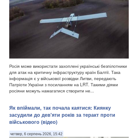
Росія може використати захоплені українські безпілотники
для атак на критичну інфраструктуру країн Балтії. Така
інформація є у військової розвідки Литви, передають
Патріоти України з посиланням на LRT. Такими діями
росіяни можуть намагатися створити не...
Як впіймали, так почала каятися: Киянку
засудили до дев'яти років за теракт проти
військового (відео)
четвер, 6 серпень 2026, 15:42