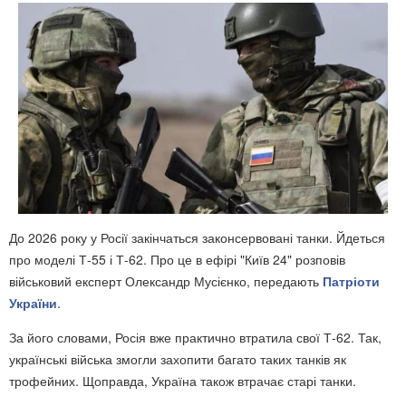
До 2026 року у Росії закінчаться законсервовані танки. Йдеться
про моделі Т-55 і Т-62. Про це в ефірі "Київ 24" розповів
військовий експерт Олександр Мусієнко,
передають
Патріоти
України
.
За його словами, Росія вже практично втратила свої Т-62. Так,
українські війська змогли захопити багато таких танків як
трофейних. Щоправда, Україна також втрачає старі танки.