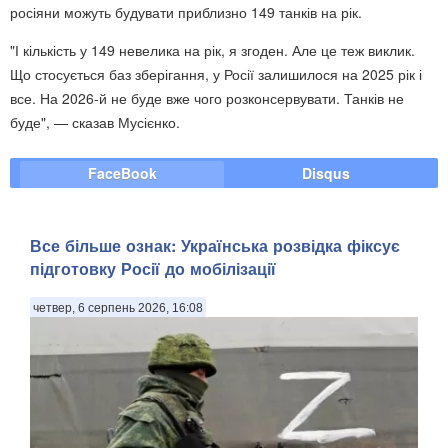
росіяни можуть будувати приблизно 149 танків на рік.
"І кількість у 149 невелика на рік, я згоден. Але це теж виклик.
Що стосується баз зберігання, у Росії залишилося на 2025 рік і
все. На 2026-й не буде вже чого розконсервувати. Танків не
буде", — сказав Мусієнко.
FaceBook
Disqus
Все більше ознак: Українська розвідка фіксує
підготовку Росії до мобілізації
четвер, 6 серпень 2026, 16:08