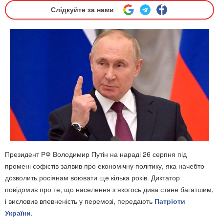
Слідкуйте за нами
Президент РФ Володимир Путін на нараді 26 серпня під
промені софістів заявив про економічну політику, яка начебто
дозволить росіянам воювати ще кілька років. Диктатор
повідомив про те, що населення з якогось дива стане багатшим,
і висловив впевненість у перемозі,
передають
Патріоти
України
.