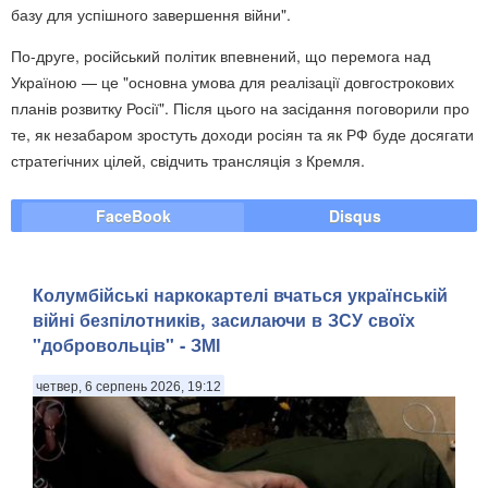
базу для успішного завершення війни".
По-друге, російський політик впевнений, що перемога над
Україною — це "основна умова для реалізації довгострокових
планів розвитку Росії". Після цього на засідання поговорили про
те, як незабаром зростуть доходи росіян та як РФ буде досягати
стратегічних цілей, свідчить трансляція з Кремля.
FaceBook
Disqus
Колумбійські наркокартелі вчаться українській
війні безпілотників, засилаючи в ЗСУ своїх
"добровольців" - ЗМІ
четвер, 6 серпень 2026, 19:12