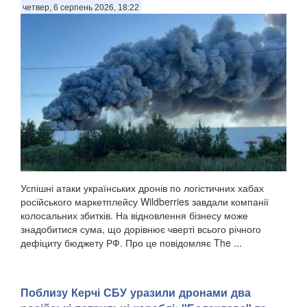
четвер, 6 серпень 2026, 18:22
Успішні атаки українських дронів по логістичних хабах
російського маркетплейсу Wildberries завдали компанії
колосальних збитків. На відновлення бізнесу може
знадобитися сума, що дорівнює чверті всього річного
дефіциту бюджету РФ. Про це повідомляє The ...
Поблизу Керчі СБУ уразили дронами два