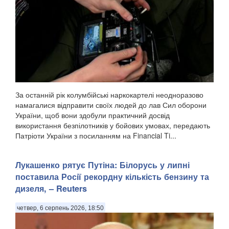
За останній рік колумбійські наркокартелі неодноразово
намагалися відправити своїх людей до лав Сил оборони
України, щоб вони здобули практичний досвід
використання безпілотників у бойових умовах, передають
Патріоти України з посиланням на Financial Ti...
Лукашенко рятує Путіна: Білорусь у липні
поставила Росії рекордну кількість бензину та
дизеля, – Reuters
четвер, 6 серпень 2026, 18:50