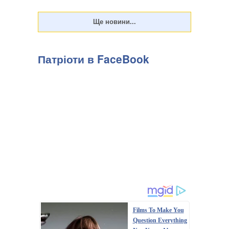
Патріоти в FaceBook
Films To Make You
Question Everything