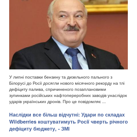
У липні поставки бензину та дизельного пального з
Білорусі до Росії досягли нового місячного рекорду на тлі
дефіциту палива, спричиненого позаплановими
зупинками російських нафтопереробних заводів унаслідок
ударів українських дронів. Про це повідомляє ...
Наслідки все більш відчутні: Удари по складах
Wildberries коштуватимуть Росії чверть річного
дефіциту бюджету, - ЗМІ