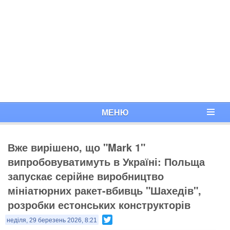
МЕНЮ
Вже вирішено, що "Mark 1"
випробовуватимуть в Україні: Польща
запускає серійне виробництво
мініатюрних ракет-вбивць "Шахедів",
розробки естонських конструкторів
Twitter
неділя, 29 березень 2026, 8:21