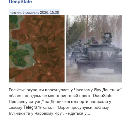
DeepState
неділя, 9 серпень 2026, 15:38
Російські окупанти просунулися у Часовому Яру Донецької
області, повідомляє моніторинговий проєкт DeepState.
Про зміну ситуації на Донеччині експерти написали у
своєму Telegram-каналі. "Ворог просунувся поблизу
Іллінівки та у Часовому Яру", - йдеться у...