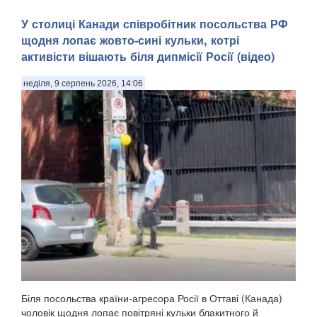
У столиці Канади співробітник посольства РФ
щодня лопає жовто-сині кульки, котрі
активісти вішають біля дипмісії Росії (відео)
неділя, 9 серпень 2026, 14:06
Біля посольства країни-агресора Росії в Оттаві (Канада)
чоловік щодня лопає повітряні кульки блакитного й