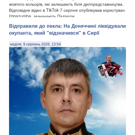
жовтого кольорів, які залишають біля диппредставництва.
Відповідне відео в TikTok 7 серпня опублікував користувач
Izigazumba, зазначають Патріоти ...
Відправили до пекла: На Донеччині ліквідували
окупанта, який "відзначився" в Сирії
неділя, 9 серпень 2026, 13:54