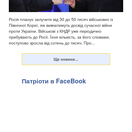
Росія планує залучити від 30 до 50 тисяч військових із
Північної Кореї, які вивчатимуть досвід сучасної війни
проти України. Військові з КНДР уже періодично
прибувають до Росії. Їхня кількість, за його словами,
поступово зросла від сотень до тисяч. Про...
Патріоти в FaceBook