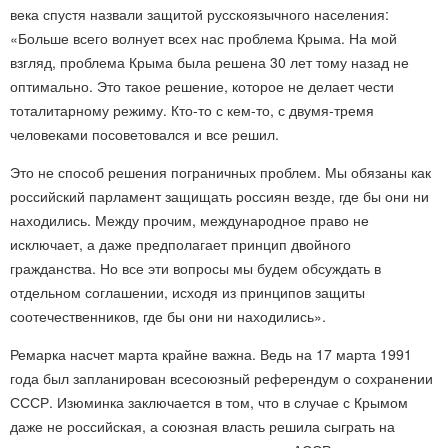
века спустя назвали защитой русскоязычного населения:
«Больше всего волнует всех нас проблема Крыма. На мой
взгляд, проблема Крыма была решена 30 лет тому назад не
оптимально. Это такое решение, которое не делает чести
тоталитарному режиму. Кто-то с кем-то, с двумя-тремя
человеками посоветовался и все решил.
Это не способ решения пограничных проблем. Мы обязаны как
российский парламент защищать россиян везде, где бы они ни
находились. Между прочим, международное право не
исключает, а даже предполагает принцип двойного
гражданства. Но все эти вопросы мы будем обсуждать в
отдельном соглашении, исходя из принципов защиты
соотечественников, где бы они ни находились».
Ремарка насчет марта крайне важна. Ведь на 17 марта 1991
года был запланирован всесоюзный референдум о сохранении
СССР. Изюминка заключается в том, что в случае с Крымом
даже не российская, а союзная власть решила сыграть на