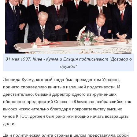
31 мая 1997, Киев - Кучма и Ельцин подписывают "Договор о
дружбе"
Леонида Кучму, который тогда был президентом Украины,
принято справедливо винить в излишней податливости. И
действительно, бывший директор одного из крупнейших
оборонных предприятий Союза - «Южмаша», забравшийся так
высоко исключительно благодаря покровительству высших
чинов КПСС, должен был рано или поздно начать возвращать
долги.
Да и политическая элита страны в целом представляла собой