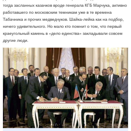
тогда засланных казачков вроде генерала КГБ Марчука, активно
работавшего по московским темникам уже в те времена
Табачника и прочих медведчуков. Шайка-лейка как на подбор,
ничего удивительного. Но мало кто помнит о том, что первый
краеугольный камень в «дело единства» закладывали совсем
другие люди.