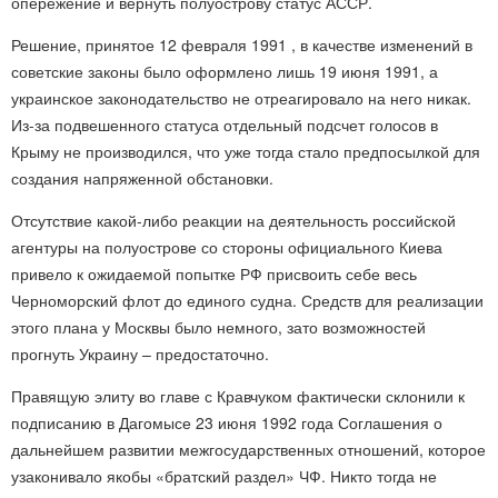
опережение и вернуть полуострову статус АССР.
Решение, принятое 12 февраля 1991 , в качестве изменений в
советские законы было оформлено лишь 19 июня 1991, а
украинское законодательство не отреагировало на него никак.
Из-за подвешенного статуса отдельный подсчет голосов в
Крыму не производился, что уже тогда стало предпосылкой для
создания напряженной обстановки.
Отсутствие какой-либо реакции на деятельность российской
агентуры на полуострове со стороны официального Киева
привело к ожидаемой попытке РФ присвоить себе весь
Черноморский флот до единого судна. Средств для реализации
этого плана у Москвы было немного, зато возможностей
прогнуть Украину – предостаточно.
Правящую элиту во главе с Кравчуком фактически склонили к
подписанию в Дагомысе 23 июня 1992 года Соглашения о
дальнейшем развитии межгосударственных отношений, которое
узаконивало якобы «братский раздел» ЧФ. Никто тогда не