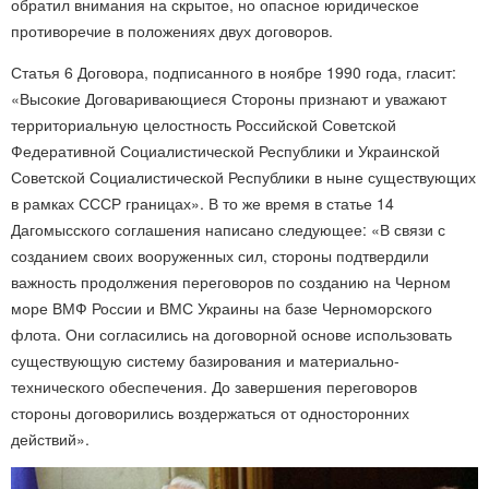
обратил внимания на скрытое, но опасное юридическое
противоречие в положениях двух договоров.
Статья 6 Договора, подписанного в ноябре 1990 года, гласит:
«Высокие Договаривающиеся Стороны признают и уважают
территориальную целостность Российской Советской
Федеративной Социалистической Республики и Украинской
Советской Социалистической Республики в ныне существующих
в рамках СССР границах». В то же время в статье 14
Дагомысского соглашения написано следующее: «В связи с
созданием своих вооруженных сил, стороны подтвердили
важность продолжения переговоров по созданию на Черном
море ВМФ России и ВМС Украины на базе Черноморского
флота. Они согласились на договорной основе использовать
существующую систему базирования и материально-
технического обеспечения. До завершения переговоров
стороны договорились воздержаться от односторонних
действий».