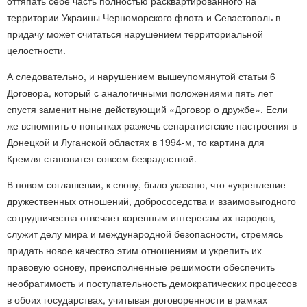
оттяпать себе часть полностью расквартированного на
территории Украины Черноморского флота и Севастополь в
придачу может считаться нарушением территориальной
целостности.
А следовательно, и нарушением вышеупомянутой статьи 6
Договора, который с аналогичными положениями пять лет
спустя заменит ныне действующий «Договор о дружбе». Если
же вспомнить о попытках разжечь сепаратистские настроения в
Донецкой и Луганской областях в 1994-м, то картина для
Кремля становится совсем безрадостной.
В новом соглашении, к слову, было указано, что «укрепление
дружественных отношений, добрососедства и взаимовыгодного
сотрудничества отвечает коренным интересам их народов,
служит делу мира и международной безопасности, стремясь
придать новое качество этим отношениям и укрепить их
правовую основу, преисполненные решимости обеспечить
необратимость и поступательность демократических процессов
в обоих государствах, учитывая договоренности в рамках