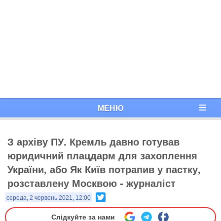
МЕНЮ
З архіву ПУ. Кремль давно готував
юридичний плацдарм для захоплення
України, або Як Київ потрапив у пастку,
розставлену Москвою - журналіст
Twitter
середа, 2 червень 2021, 12:00
Слідкуйте за нами