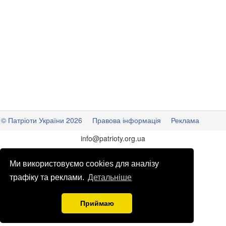
© Патріоти України 2026
Правова інформація
Реклама
info
@
patrioty.org.ua
Ми використовуємо cookies для аналізу
трафіку та реклами.
Детальніше
Приймаю