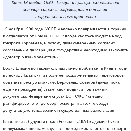
Киев, 19 ноября 1990 - Ельцин и Кравчук подписывают
договор, который зафиксировал отказ от
территориальных претензий
19 ноября 1990 года. УССР медленно превращается в Украину
и отделяется от Союза. РСФСР вроде как тоже уходит из-под
контроля Горбачева, и потому двум суверенным согласно
собственным декларациям государствам необходимо заключить
«договор о взаимодействии».
Борис Ельцин по такому случаю лично прибывает в Киев в гости
в Леониду Кравчуку, и после непродолжительных переговоров
оба главы республиканских Верховных Советов (да-да, пока
еще не президенты) ставят свои подписи под важным
документом. Четыре дня спустя ВС РСФСР спешно
ратифицирует этот договор несмотря на то, что среди
депутатов уже тогда возникли существенные разногласия.
В частности, будущий посол России в США Владимир Лукин
недвусмысленно намекнул на необходимость того, что четверть