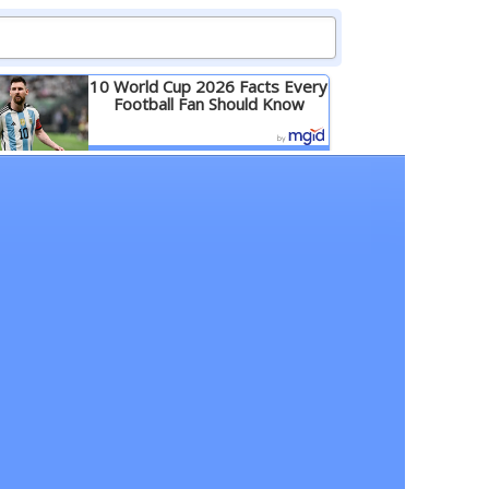
10 World Cup 2026 Facts Every
Football Fan Should Know
Детальніше