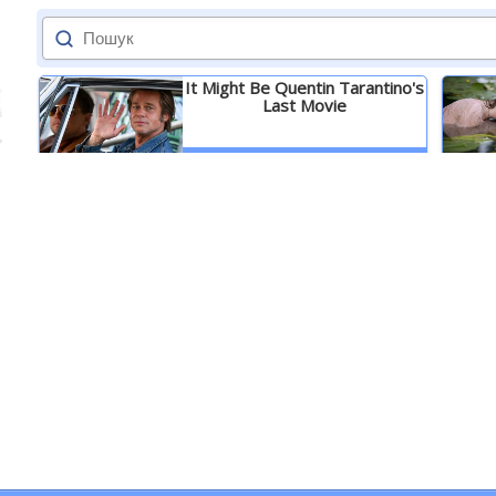
It Might Be Quentin Tarantino's
Last Movie
Детальніше