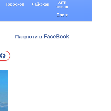
Хіти
Гороскоп
Лайфхак
тижня
Блоги
Патріоти в FaceBook