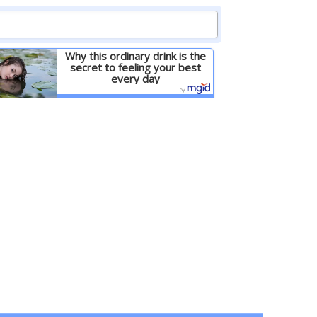
Why this ordinary drink is the
secret to feeling your best
every day
Детальніше