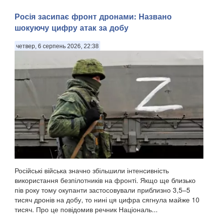
Росія засипає фронт дронами: Названо
шокуючу цифру атак за добу
четвер, 6 серпень 2026, 22:38
Російські війська значно збільшили інтенсивність
використання безпілотників на фронті. Якщо ще близько
пів року тому окупанти застосовували приблизно 3,5–5
тисяч дронів на добу, то нині ця цифра сягнула майже 10
тисяч. Про це повідомив речник Національ...