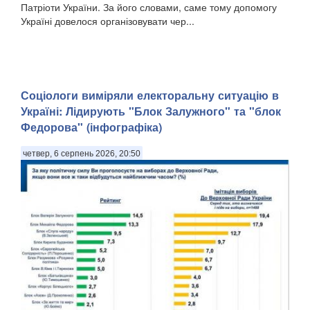
Патріоти України. За його словами, саме тому допомогу
Україні довелося організовувати чер...
Соціологи виміряли електоральну ситуацію в
Україні: ​Лідирують "Блок Залужного" та "блок
Федорова" (інфографіка)
четвер, 6 серпень 2026, 20:50