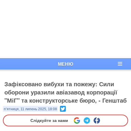
МЕНЮ
Зафіксовано вибухи та пожежу: Сили
оборони уразили авіазавод корпорації
"МіГ" та конструкторське бюро, - Генштаб
Twitter
п’ятниця, 11 липень 2025, 18:08
Слідкуйте за нами