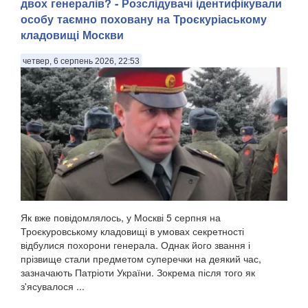
двох генералів? - Розслідувачі ідентифікували
особу таємно поховану на Троєкуріаському
кладовищі Москви
четвер, 6 серпень 2026, 22:53
Як вже повідомлялось, у Москві 5 серпня на
Троєкуровському кладовищі в умовах секретності
відбулися похорони генерала. Однак його звання і
прізвище стали предметом суперечки на деякий час,
зазначають Патріоти України. Зокрема після того як
з'ясувалося ...