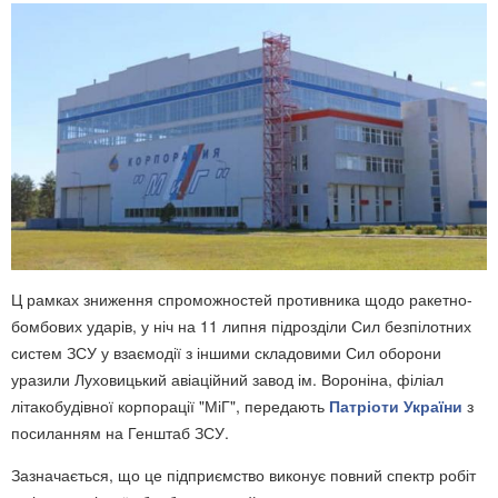
Ц рамках зниження спроможностей противника щодо ракетно-
бомбових ударів, у ніч на 11 липня підрозділи Сил безпілотних
систем ЗСУ у взаємодії з іншими складовими Сил оборони
уразили Луховицький авіаційний завод ім. Вороніна, філіал
літакобудівної корпорації "МіГ", передають
Патріоти України
з
посиланням на Генштаб ЗСУ.
Зазначається, що це підприємство виконує повний спектр робіт