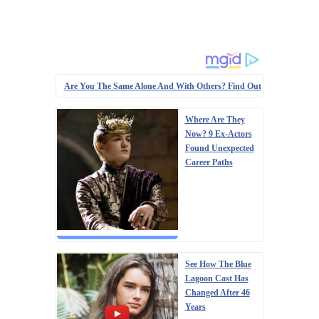
Are You The Same Alone And With Others? Find Out
Where Are They
Now? 9 Ex-Actors
Found Unexpected
Career Paths
See How The Blue
Lagoon Cast Has
Changed After 46
Years