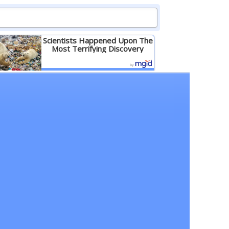
Scientists Happened Upon The
Most Terrifying Discovery
Детальніше