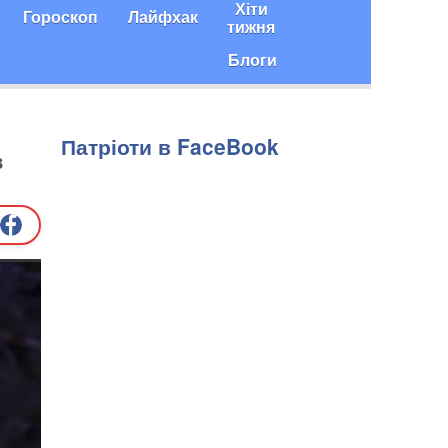
Хіти
Гороскоп
Лайфхак
тижня
Блоги
Патріоти в FaceBook
в