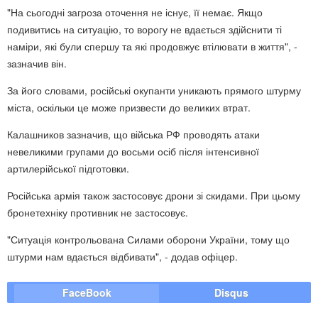
"На сьогодні загроза оточення не існує, її немає. Якщо
подивитись на ситуацію, то ворогу не вдається здійснити ті
наміри, які були спершу та які продовжує втілювати в життя", -
зазначив він.
За його словами, російські окупанти уникають прямого штурму
міста, оскільки це може призвести до великих втрат.
Калашников зазначив, що війська РФ проводять атаки
невеликими групами до восьми осіб після інтенсивної
артилерійської підготовки.
Російська армія також застосовує дрони зі скидами. При цьому
бронетехніку противник не застосовує.
"Ситуація контрольована Силами оборони України, тому що
штурми нам вдається відбивати", - додав офіцер.
FaceBook
Disqus