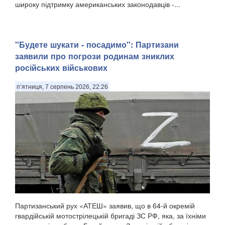
широку підтримку американських законодавців -...
"Будете шукати - посадимо": Партизани
заявили про погрози родинам зниклих
російських військових
п’ятниця, 7 серпень 2026, 22:26
Партизанський рух «АТЕШ» заявив, що в 64-й окремій
гвардійській мотострілецькій бригаді ЗС РФ, яка, за їхніми