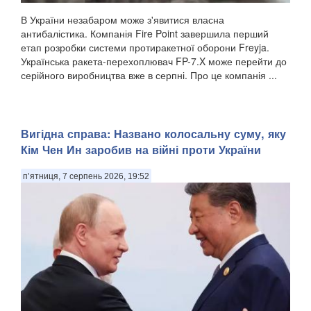
В України незабаром може з'явитися власна
антибалістика. Компанія Fire Point завершила перший
етап розробки системи протиракетної оборони Freyja.
Українська ракета-перехоплювач FP-7.X може перейти до
серійного виробництва вже в серпні. Про це компанія ...
Вигідна справа: Названо колосальну суму, яку
Кім Чен Ин заробив на війні проти України
п’ятниця, 7 серпень 2026, 19:52