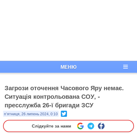
МЕНЮ
Загрози оточення Часового Яру немає.
Ситуація контрольована СОУ, -
пресслужба 26-ї бригади ЗСУ
Twitter
п’ятниця, 26 липень 2024, 0:10
Слідкуйте за нами