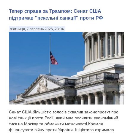
Тепер справа за Трампом: Сенат США
підтримав "пекельні санкції" проти РФ
п’ятниця, 7 серпень 2026, 23:04
Сенат США більшістю голосів схвалив законопроєкт про
нові санкції проти Росії, який має посилити економічний
тиск на Москву та обмежити можливості Кремля
фінансувати війну проти України. Ініціатива отримала