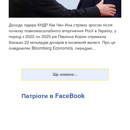
Доходи лідера КНДР Кім Чен Ина стрімко зросли після
початку повномасштабного вторгнення Росії в Україну, у
період з 2022 по 2025 рік Північна Корея отримала
близько 22 мільярдів доларів в іноземній валюті. Про це
повідомляє Bloomberg Economics, передаю...
Патріоти в FaceBook