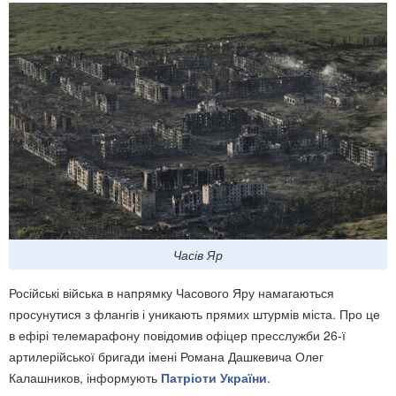
Часів Яр
Російські війська в напрямку Часового Яру намагаються
просунутися з флангів і уникають прямих штурмів міста. Про це
в ефірі телемарафону повідомив офіцер пресслужби 26-ї
артилерійської бригади імені Романа Дашкевича Олег
Калашников, інформують
Патріоти України
.