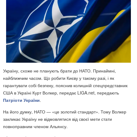
Україну, схоже не планують брати до НАТО. Принаймні,
найближчим часом. Що робити Києву у такому разі, і як
гарантувати собі безпеку, пояснив колишній спецпредставник
США в Україні Курт Волкер, передає LIGA.net, передають
Патріоти України
.
На його думку, НАТО — «це золотий стандарт». Тому Волкер
закликає Україну не відмовлятися від своєї мети стати
повноправним членом Альянсу.