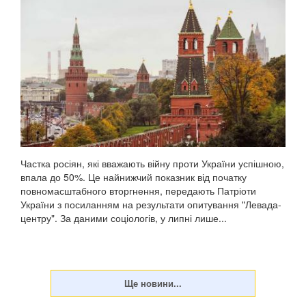
Частка росіян, які вважають війну проти України успішною,
впала до 50%. Це найнижчий показник від початку
повномасштабного вторгнення, передають Патріоти
України з посиланням на результати опитування "Левада-
центру". За даними соціологів, у липні лише...