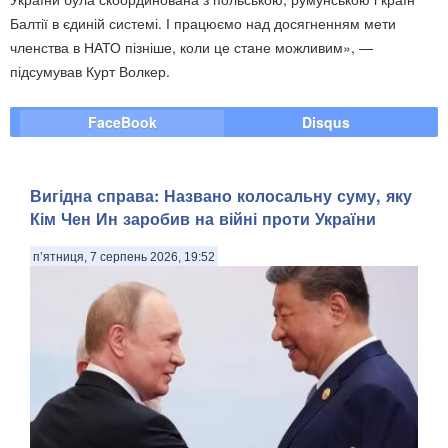
Балтії в єдиній системі. І працюємо над досягненням мети
членства в НАТО пізніше, коли це стане можливим», —
підсумував Курт Волкер.
FaceBook
Disqus
Вигідна справа: Названо колосальну суму, яку
Кім Чен Ин заробив на війні проти України
п’ятниця, 7 серпень 2026, 19:52