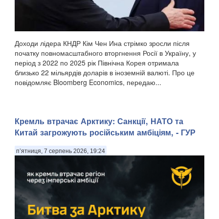
Доходи лідера КНДР Кім Чен Ина стрімко зросли після
початку повномасштабного вторгнення Росії в Україну, у
період з 2022 по 2025 рік Північна Корея отримала
близько 22 мільярдів доларів в іноземній валюті. Про це
повідомляє Bloomberg Economics, передаю...
Кремль втрачає Арктику: Санкції, НАТО та
Китай загрожують російським амбіціям, - ГУР
п’ятниця, 7 серпень 2026, 19:24