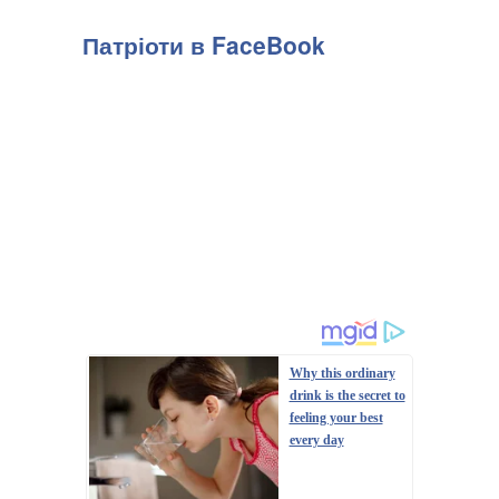
Патріоти в FaceBook
Why this ordinary
drink is the secret to
feeling your best
every day