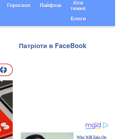
Хіти
Гороскоп
Лайфхак
тижня
Блоги
Патріоти в FaceBook
Who Will Take On