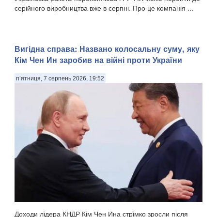
серійного виробництва вже в серпні. Про це компанія ...
Вигідна справа: Названо колосальну суму, яку
Кім Чен Ин заробив на війні проти України
п’ятниця, 7 серпень 2026, 19:52
Доходи лідера КНДР Кім Чен Ина стрімко зросли після