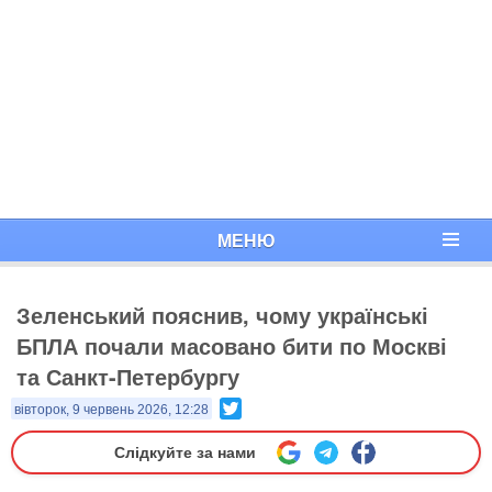
МЕНЮ
Зеленський пояснив, чому українські
БПЛА почали масовано бити по Москві
та Санкт-Петербургу
Twitter
вівторок, 9 червень 2026, 12:28
Слідкуйте за нами