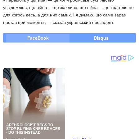
усвідомлює, що війна — це жахливо, що війна — це трагедія не
для когось десь, а для них самих. І я думаю, що саме зараз
настав цей момент», — сказав український президент.
FaceBook
Disqus