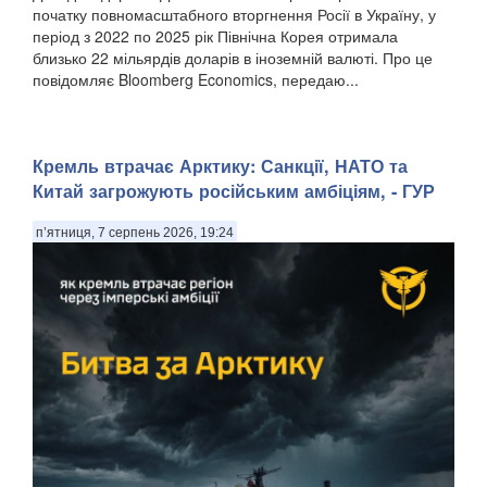
початку повномасштабного вторгнення Росії в Україну, у
період з 2022 по 2025 рік Північна Корея отримала
близько 22 мільярдів доларів в іноземній валюті. Про це
повідомляє Bloomberg Economics, передаю...
Кремль втрачає Арктику: Санкції, НАТО та
Китай загрожують російським амбіціям, - ГУР
п’ятниця, 7 серпень 2026, 19:24