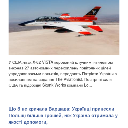
У США літак X-62 VISTA керований штучним інтилектом
виконав 27 автономних перехоплень повітряних цілей
упродовж восьми польотів, передають Патріоти України з
посиланням на видання The Aviationist. Повітряні сили
США та підрозділ Skunk Works компанії Lo...
Що б не кричала Варшава: Українці принесли
Польщі більше грошей, ніж Україна отримала у
якості допомоги,