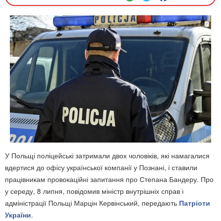
У Польщі поліцейські затримали двох чоловіків, які намагалися
вдертися до офісу української компанії у Познані, і ставили
працівникам провокаційні запитання про Степана Бандеру. Про
у середу, 8 липня, повідомив міністр внутрішніх справ і
адміністрації Польщі Марцін Кервінський, передають
Патріоти
України
.