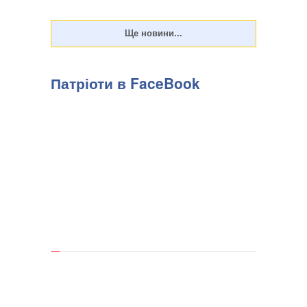
Патріоти в FaceBook