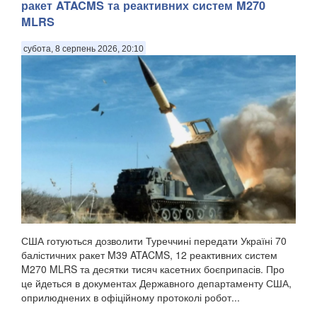
ракет ATACMS та реактивних систем M270
MLRS
субота, 8 серпень 2026, 20:10
США готуються дозволити Туреччині передати Україні 70
балістичних ракет M39 ATACMS, 12 реактивних систем
M270 MLRS та десятки тисяч касетних боєприпасів. Про
це йдеться в документах Державного департаменту США,
оприлюднених в офіційному протоколі робот...