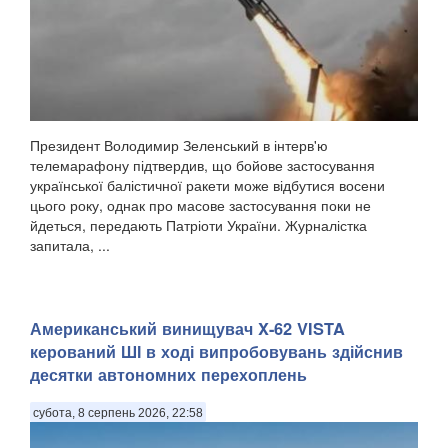
Президент Володимир Зеленський в інтерв'ю
телемарафону підтвердив, що бойове застосування
української балістичної ракети може відбутися восени
цього року, однак про масове застосування поки не
йдеться, передають Патріоти України. Журналістка
запитала, ...
Американський винищувач X-62 VISTA
керований ШІ в ході випробовувань здійснив
десятки автономних перехоплень
субота, 8 серпень 2026, 22:58