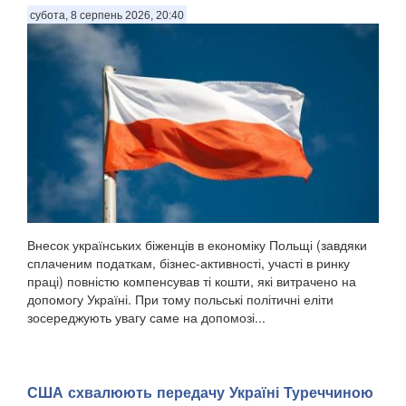
субота, 8 серпень 2026, 20:40
Внесок українських біженців в економіку Польщі (завдяки
сплаченим податкам, бізнес-активності, участі в ринку
праці) повністю компенсував ті кошти, які витрачено на
допомогу Україні. При тому польські політичні еліти
зосереджують увагу саме на допомозі...
США схвалюють передачу Україні Туреччиною