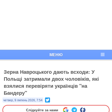
МЕНЮ
Зерна Навроцького дають всходи: У
Польщі затримали двох чоловіків, які
взялися перевіряти українців "на
Бандеру"
Twitter
четвер, 9 липень 2026, 7:54
Слідкуйте за нами